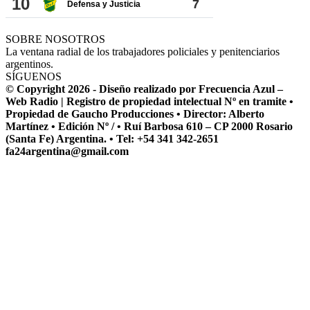
SOBRE NOSOTROS
La ventana radial de los trabajadores policiales y penitenciarios
argentinos.
SÍGUENOS
© Copyright 2026 - Diseño realizado por Frecuencia Azul –
Web Radio | Registro de propiedad intelectual Nº en tramite •
Propiedad de Gaucho Producciones • Director: Alberto
Martínez • Edición Nº / • Ruí Barbosa 610 – CP 2000 Rosario
(Santa Fe) Argentina. • Tel: +54 341 342-2651
fa24argentina@gmail.com