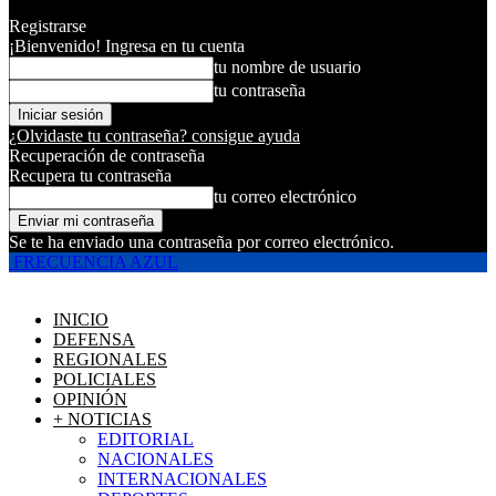
Registrarse
¡Bienvenido! Ingresa en tu cuenta
tu nombre de usuario
tu contraseña
¿Olvidaste tu contraseña? consigue ayuda
Recuperación de contraseña
Recupera tu contraseña
tu correo electrónico
Se te ha enviado una contraseña por correo electrónico.
FRECUENCIA AZUL
INICIO
DEFENSA
REGIONALES
POLICIALES
OPINIÓN
+ NOTICIAS
EDITORIAL
NACIONALES
INTERNACIONALES