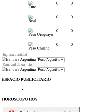
0
0
Euro
0
0
Real
0
0
Peso Uruguayo
0
0
Peso Chileno
ESPACIO PUBLICITARIO
HOROSCOPO HOY