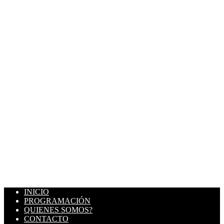
INICIO
PROGRAMACIÓN
QUIENES SOMOS?
CONTACTO