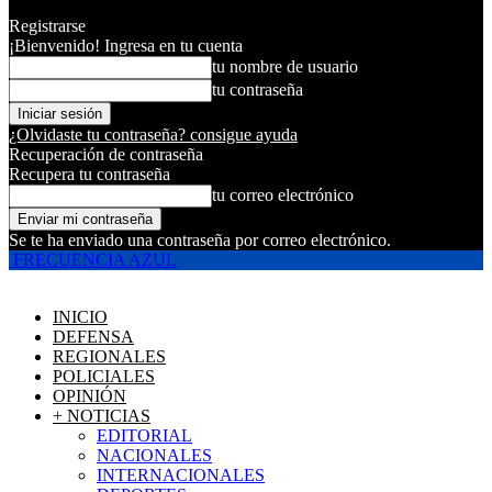
Registrarse
¡Bienvenido! Ingresa en tu cuenta
tu nombre de usuario
tu contraseña
¿Olvidaste tu contraseña? consigue ayuda
Recuperación de contraseña
Recupera tu contraseña
tu correo electrónico
Se te ha enviado una contraseña por correo electrónico.
FRECUENCIA AZUL
INICIO
DEFENSA
REGIONALES
POLICIALES
OPINIÓN
+ NOTICIAS
EDITORIAL
NACIONALES
INTERNACIONALES