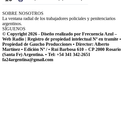
SOBRE NOSOTROS
La ventana radial de los trabajadores policiales y penitenciarios
argentinos.
SÍGUENOS
© Copyright 2026 - Diseño realizado por Frecuencia Azul –
Web Radio | Registro de propiedad intelectual Nº en tramite •
Propiedad de Gaucho Producciones • Director: Alberto
Martínez • Edición Nº / • Ruí Barbosa 610 – CP 2000 Rosario
(Santa Fe) Argentina. • Tel: +54 341 342-2651
fa24argentina@gmail.com