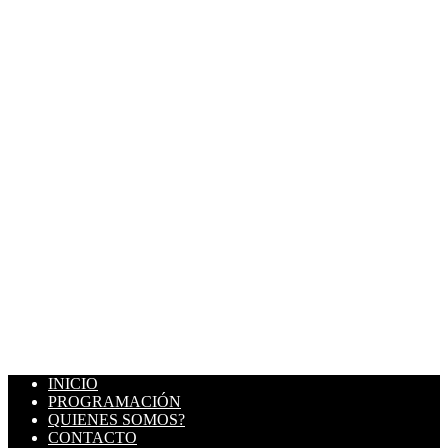
INICIO
PROGRAMACIÓN
QUIENES SOMOS?
CONTACTO