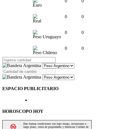
0
0
Euro
0
0
Real
0
0
Peso Uruguayo
0
0
Peso Chileno
ESPACIO PUBLICITARIO
HOROSCOPO HOY