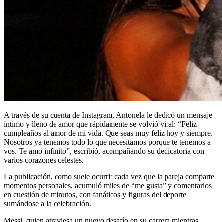
A través de su cuenta de Instagram, Antonela le dedicó un mensaje
íntimo y lleno de amor que rápidamente se volvió viral: “Feliz
cumpleaños al amor de mi vida. Que seas muy feliz hoy y siempre.
Nosotros ya tenemos todo lo que necesitamos porque te tenemos a
vos. Te amo infinito”, escribió, acompañando su dedicatoria con
varios corazones celestes.
La publicación, como suele ocurrir cada vez que la pareja comparte
momentos personales, acumuló miles de “me gusta” y comentarios
en cuestión de minutos, con fanáticos y figuras del deporte
sumándose a la celebración.
Messi, quien atraviesa un nuevo desafío en su carrera mientras