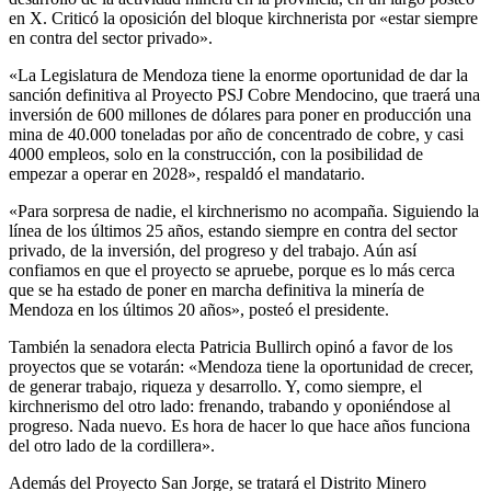
en X. Criticó la oposición del bloque kirchnerista por «estar siempre
en contra del sector privado».
«La Legislatura de Mendoza tiene la enorme oportunidad de dar la
sanción definitiva al Proyecto PSJ Cobre Mendocino, que traerá una
inversión de 600 millones de dólares para poner en producción una
mina de 40.000 toneladas por año de concentrado de cobre, y casi
4000 empleos, solo en la construcción, con la posibilidad de
empezar a operar en 2028», respaldó el mandatario.
«Para sorpresa de nadie, el kirchnerismo no acompaña. Siguiendo la
línea de los últimos 25 años, estando siempre en contra del sector
privado, de la inversión, del progreso y del trabajo. Aún así
confiamos en que el proyecto se apruebe, porque es lo más cerca
que se ha estado de poner en marcha definitiva la minería de
Mendoza en los últimos 20 años», posteó el presidente.
También la senadora electa Patricia Bullirch opinó a favor de los
proyectos que se votarán: «Mendoza tiene la oportunidad de crecer,
de generar trabajo, riqueza y desarrollo. Y, como siempre, el
kirchnerismo del otro lado: frenando, trabando y oponiéndose al
progreso. Nada nuevo. Es hora de hacer lo que hace años funciona
del otro lado de la cordillera».
Además del Proyecto San Jorge, se tratará el Distrito Minero