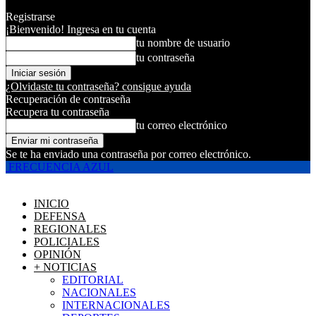
Registrarse
¡Bienvenido! Ingresa en tu cuenta
tu nombre de usuario
tu contraseña
¿Olvidaste tu contraseña? consigue ayuda
Recuperación de contraseña
Recupera tu contraseña
tu correo electrónico
Se te ha enviado una contraseña por correo electrónico.
FRECUENCIA AZUL
INICIO
DEFENSA
REGIONALES
POLICIALES
OPINIÓN
+ NOTICIAS
EDITORIAL
NACIONALES
INTERNACIONALES