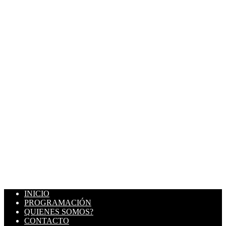
INICIO
PROGRAMACIÓN
QUIENES SOMOS?
CONTACTO