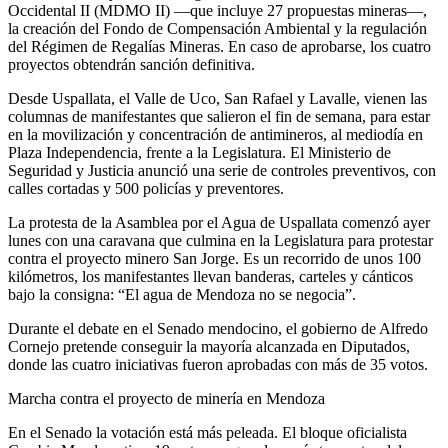
Occidental II (MDMO II) —que incluye 27 propuestas mineras—,
la creación del Fondo de Compensación Ambiental y la regulación
del Régimen de Regalías Mineras. En caso de aprobarse, los cuatro
proyectos obtendrán sanción definitiva.
Desde Uspallata, el Valle de Uco, San Rafael y Lavalle, vienen las
columnas de manifestantes que salieron el fin de semana, para estar
en la movilización y concentración de antimineros, al mediodía en
Plaza Independencia, frente a la Legislatura. El Ministerio de
Seguridad y Justicia anunció una serie de controles preventivos, con
calles cortadas y 500 policías y preventores.
La protesta de la Asamblea por el Agua de Uspallata comenzó ayer
lunes con una caravana que culmina en la Legislatura para protestar
contra el proyecto minero San Jorge. Es un recorrido de unos 100
kilómetros, los manifestantes llevan banderas, carteles y cánticos
bajo la consigna: “El agua de Mendoza no se negocia”.
Durante el debate en el Senado mendocino, el gobierno de Alfredo
Cornejo pretende conseguir la mayoría alcanzada en Diputados,
donde las cuatro iniciativas fueron aprobadas con más de 35 votos.
Marcha contra el proyecto de minería en Mendoza
En el Senado la votación está más peleada. El bloque oficialista