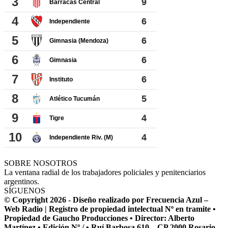
SOBRE NOSOTROS
La ventana radial de los trabajadores policiales y penitenciarios
argentinos.
SÍGUENOS
© Copyright 2026 - Diseño realizado por Frecuencia Azul –
Web Radio | Registro de propiedad intelectual Nº en tramite •
Propiedad de Gaucho Producciones • Director: Alberto
Martínez • Edición Nº / • Ruí Barbosa 610 – CP 2000 Rosario