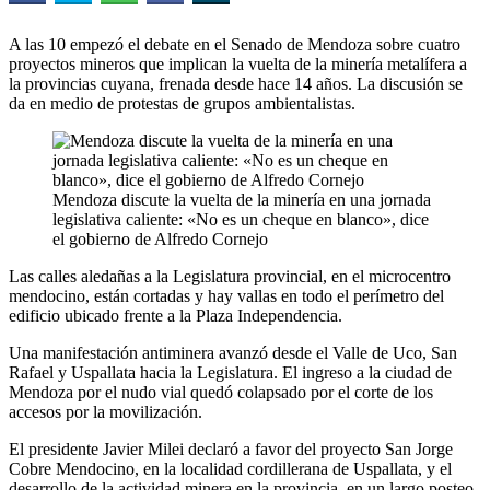
A las 10 empezó el debate en el Senado de Mendoza sobre cuatro
proyectos mineros que implican la vuelta de la minería metalífera a
la provincias cuyana, frenada desde hace 14 años. La discusión se
da en medio de protestas de grupos ambientalistas.
Mendoza discute la vuelta de la minería en una jornada
legislativa caliente: «No es un cheque en blanco», dice
el gobierno de Alfredo Cornejo
Las calles aledañas a la Legislatura provincial, en el microcentro
mendocino, están cortadas y hay vallas en todo el perímetro del
edificio ubicado frente a la Plaza Independencia.
Una manifestación antiminera avanzó desde el Valle de Uco, San
Rafael y Uspallata hacia la Legislatura. El ingreso a la ciudad de
Mendoza por el nudo vial quedó colapsado por el corte de los
accesos por la movilización.
El presidente Javier Milei declaró a favor del proyecto San Jorge
Cobre Mendocino, en la localidad cordillerana de Uspallata, y el
desarrollo de la actividad minera en la provincia, en un largo posteo