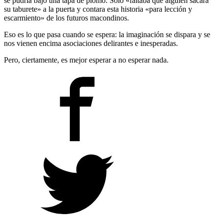
se pudría bajo una tapa de plomo. Solo «faltaba que alguien sacara
su taburete» a la puerta y contara esta historia «para lección y
escarmiento» de los futuros macondinos.
Eso es lo que pasa cuando se espera: la imaginación se dispara y se
nos vienen encima asociaciones delirantes e inesperadas.
Pero, ciertamente, es mejor esperar a no esperar nada.