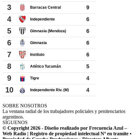
SOBRE NOSOTROS
La ventana radial de los trabajadores policiales y penitenciarios
argentinos.
SÍGUENOS
© Copyright 2026 - Diseño realizado por Frecuencia Azul –
Web Radio | Registro de propiedad intelectual Nº en tramite •