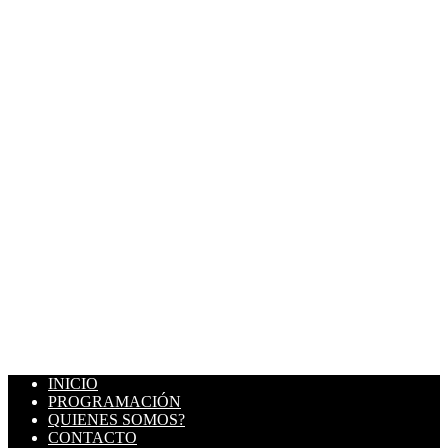
INICIO
PROGRAMACIÓN
QUIENES SOMOS?
CONTACTO