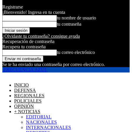
Registrarse
¡Bienvenido! Ingresa en tu cuenta
tu nombre de usuario
tu contraseña
¿Olvidaste tu contraseña? consigue ayuda
Recuperación de contraseña
Recupera tu contraseña
tu correo electrónico
Se te ha enviado una contraseña por correo electrónico.
FRECUENCIA AZUL
INICIO
DEFENSA
REGIONALES
POLICIALES
OPINIÓN
+ NOTICIAS
EDITORIAL
NACIONALES
INTERNACIONALES