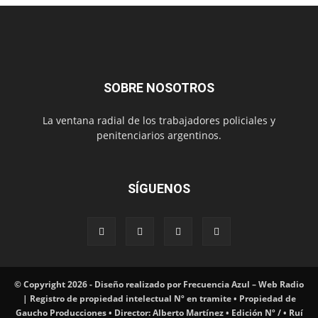
SOBRE NOSOTROS
La ventana radial de los trabajadores policiales y
penitenciarios argentinos.
SÍGUENOS
© Copyright 2026 - Diseño realizado por Frecuencia Azul – Web Radio
| Registro de propiedad intelectual Nº en tramite • Propiedad de
Gaucho Producciones • Director: Alberto Martínez • Edición Nº / • Ruí