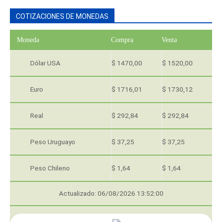
COTIZACIONES DE MONEDAS
Moneda
Compra
Venta
Dólar USA
$ 1470,00
$ 1520,00
Euro
$ 1716,01
$ 1730,12
Real
$ 292,84
$ 292,84
Peso Uruguayo
$ 37,25
$ 37,25
Peso Chileno
$ 1,64
$ 1,64
Actualizado: 06/08/2026 13:52:00