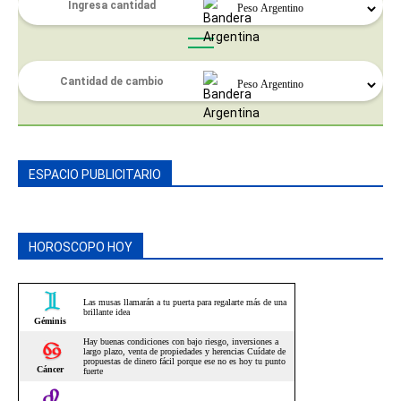
ESPACIO PUBLICITARIO
HOROSCOPO HOY