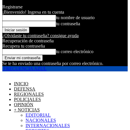
Registrarse
¡Bienvenido! Ingresa en tu cuenta
tu nombre de usuario
tu contraseña
¿Olvidaste tu contraseña? consigue ayuda
Recuperación de contraseña
Recupera tu contraseña
tu correo electrónico
Se te ha enviado una contraseña por correo electrónico.
FRECUENCIA AZUL
INICIO
DEFENSA
REGIONALES
POLICIALES
OPINIÓN
+ NOTICIAS
EDITORIAL
NACIONALES
INTERNACIONALES