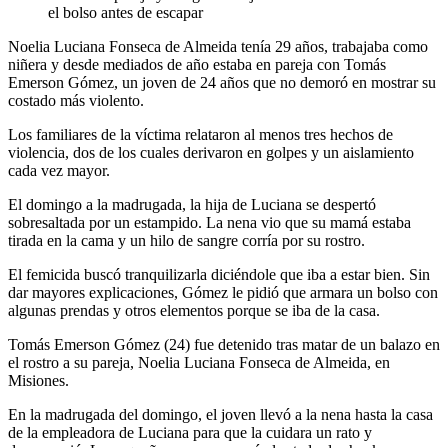
el bolso antes de escapar
Noelia Luciana Fonseca de Almeida tenía 29 años, trabajaba como
niñera y desde mediados de año estaba en pareja con Tomás
Emerson Gómez, un joven de 24 años que no demoró en mostrar su
costado más violento.
Los familiares de la víctima relataron al menos tres hechos de
violencia, dos de los cuales derivaron en golpes y un aislamiento
cada vez mayor.
El domingo a la madrugada, la hija de Luciana se despertó
sobresaltada por un estampido. La nena vio que su mamá estaba
tirada en la cama y un hilo de sangre corría por su rostro.
El femicida buscó tranquilizarla diciéndole que iba a estar bien. Sin
dar mayores explicaciones, Gómez le pidió que armara un bolso con
algunas prendas y otros elementos porque se iba de la casa.
Tomás Emerson Gómez (24) fue detenido tras matar de un balazo en
el rostro a su pareja, Noelia Luciana Fonseca de Almeida, en
Misiones.
En la madrugada del domingo, el joven llevó a la nena hasta la casa
de la empleadora de Luciana para que la cuidara un rato y