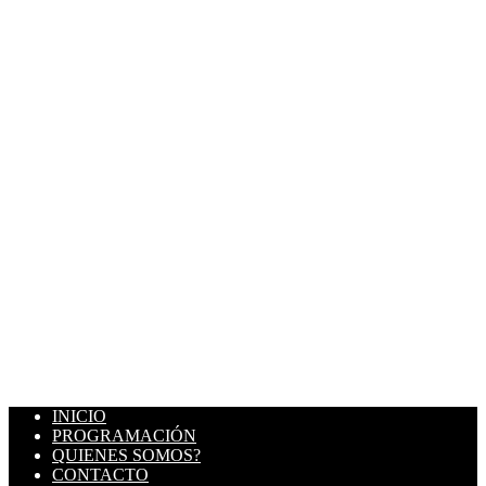
INICIO
PROGRAMACIÓN
QUIENES SOMOS?
CONTACTO