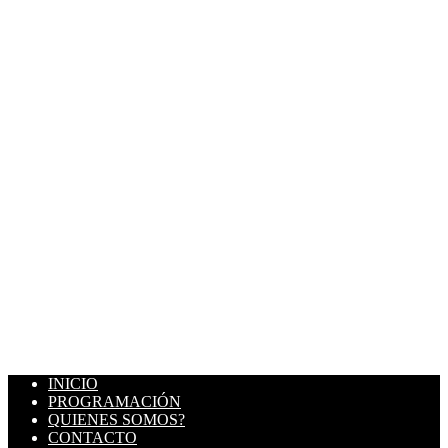
INICIO
PROGRAMACIÓN
QUIENES SOMOS?
CONTACTO