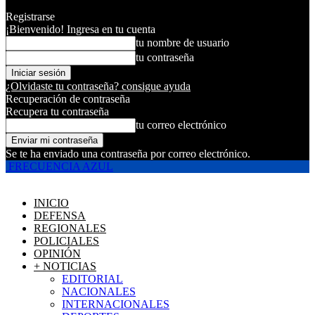
Registrarse
¡Bienvenido! Ingresa en tu cuenta
tu nombre de usuario
tu contraseña
¿Olvidaste tu contraseña? consigue ayuda
Recuperación de contraseña
Recupera tu contraseña
tu correo electrónico
Se te ha enviado una contraseña por correo electrónico.
FRECUENCIA AZUL
INICIO
DEFENSA
REGIONALES
POLICIALES
OPINIÓN
+ NOTICIAS
EDITORIAL
NACIONALES
INTERNACIONALES