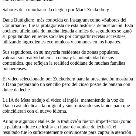
Sabores del conurbano: la elegida por Mark Zuckerberg
Dana Buttigliero, más conocida en Instagram como «Sabores del
Conurbano», fue la protagonista de esta histórica demostración. Esta
cocinera aficionada de mucha llegada a miles de seguidores se ganó
su popularidad en redes sociales por compartir recetas accesibles,
utilizando ingredientes económicos y comunes en los hogares.
Sus seguidores, en su mayoría residentes de zonas populares,
valoran su creatividad en la cocina y la autenticidad de sus
contenidos, que reflejan la realidad cotidiana de muchas familias
bonaerenses.
El video seleccionado por Zuckerberg para la presentación mostraba
a Dana preparando un sencillo pero delicioso postre de banana con
dulce de leche.
La IA de Meta tradujo el video al inglés, manteniendo la voz de
Dana casi idéntica a la original y sincronizando sus labios para que
coincidieran con el nuevo idioma.
Aunque algunos detalles de la traducción fueron imperfectos (como
la palabra «dulce de leshi» en lugar de «dulce de leche»), el
resultado fue lo suficientemente convincente para captar la atención