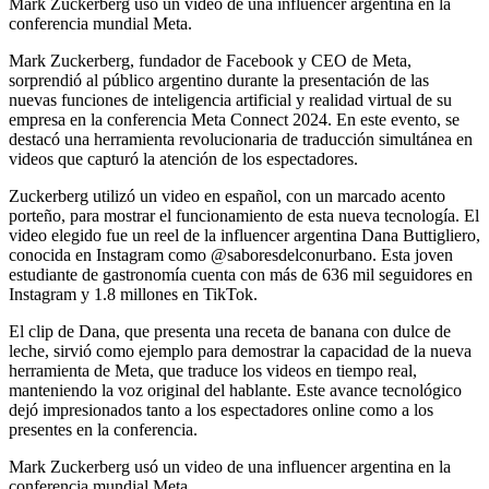
Mark Zuckerberg usó un video de una influencer argentina en la
conferencia mundial Meta.
Mark Zuckerberg, fundador de Facebook y CEO de Meta,
sorprendió al público argentino durante la presentación de las
nuevas funciones de inteligencia artificial y realidad virtual de su
empresa en la conferencia Meta Connect 2024. En este evento, se
destacó una herramienta revolucionaria de traducción simultánea en
videos que capturó la atención de los espectadores.
Zuckerberg utilizó un video en español, con un marcado acento
porteño, para mostrar el funcionamiento de esta nueva tecnología. El
video elegido fue un reel de la influencer argentina Dana Buttigliero,
conocida en Instagram como @saboresdelconurbano. Esta joven
estudiante de gastronomía cuenta con más de 636 mil seguidores en
Instagram y 1.8 millones en TikTok.
El clip de Dana, que presenta una receta de banana con dulce de
leche, sirvió como ejemplo para demostrar la capacidad de la nueva
herramienta de Meta, que traduce los videos en tiempo real,
manteniendo la voz original del hablante. Este avance tecnológico
dejó impresionados tanto a los espectadores online como a los
presentes en la conferencia.
Mark Zuckerberg usó un video de una influencer argentina en la
conferencia mundial Meta.