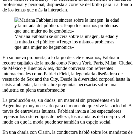
profesional y personal, dispuesta a correrse del brillo para ir al fondo
de los temas que más la interpelan.
Mariana Fabbiani se sincera sobre la imagen, la edad y
la mirada del público: «Tengo los mismos problemas
que una mujer no hegemónica»
En su nueva propuesta, a lo largo de siete episodios, Fabbiani
recorre capitales de la moda como Nueva York, París, Milán, Ciudad
de México y Buenos Aires, donde conversa con referentes
internacionales como Patricia Field, la legendaria diseñadora de
vestuario de Sex and the City. Desde la diversidad corporal hasta la
crisis ambiental, la serie abre preguntas necesarias sobre una
industria en plena transformación.
La producción es, sin dudas, un material sin precedentes en la
Argentina y muy necesario para el momento que vive la sociedad. A
través de entrevistas íntimas, Fabbiani invita a los espectadores
repensar los estereotipos de belleza, los mandatos del cuerpo y el
modo en que la moda puede ser también un espejo social.
En una charla con Clarín, la conductora habló sobre los mandatos de