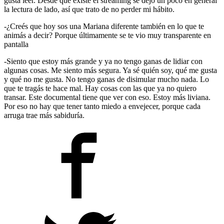
gusta leer. Desde que existe el streaming se dejó un poco en general
la lectura de lado, así que trato de no perder mi hábito.
-¿Creés que hoy sos una Mariana diferente también en lo que te
animás a decir? Porque últimamente se te vio muy transparente en
pantalla
-Siento que estoy más grande y ya no tengo ganas de lidiar con
algunas cosas. Me siento más segura. Ya sé quién soy, qué me gusta
y qué no me gusta. No tengo ganas de disimular mucho nada. Lo
que te tragás te hace mal. Hay cosas con las que ya no quiero
transar. Este documental tiene que ver con eso. Estoy más liviana.
Por eso no hay que tener tanto miedo a envejecer, porque cada
arruga trae más sabiduría.