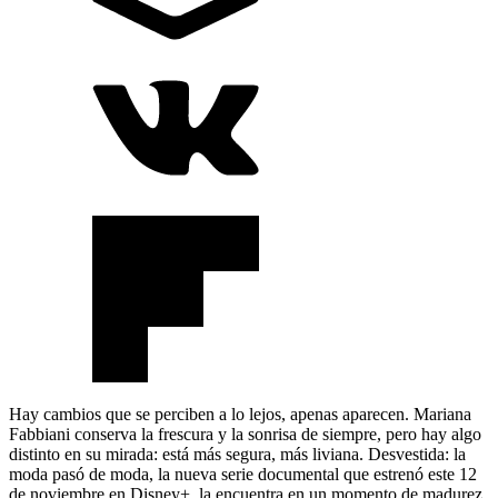
Hay cambios que se perciben a lo lejos, apenas aparecen. Mariana
Fabbiani conserva la frescura y la sonrisa de siempre, pero hay algo
distinto en su mirada: está más segura, más liviana. Desvestida: la
moda pasó de moda, la nueva serie documental que estrenó este 12
de noviembre en Disney+, la encuentra en un momento de madurez