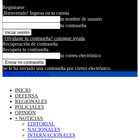
Registrarse
¡Bienvenido! Ingresa en tu cuenta
tu nombre de usuario
tu contraseña
¿Olvidaste tu contraseña? consigue ayuda
Recuperación de contraseña
Recupera tu contraseña
tu correo electrónico
Se te ha enviado una contraseña por correo electrónico.
FRECUENCIA AZUL
INICIO
DEFENSA
REGIONALES
POLICIALES
OPINIÓN
+ NOTICIAS
EDITORIAL
NACIONALES
INTERNACIONALES