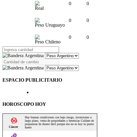
0
0
Real
0
0
Peso Uruguayo
0
0
Peso Chileno
ESPACIO PUBLICITARIO
HOROSCOPO HOY