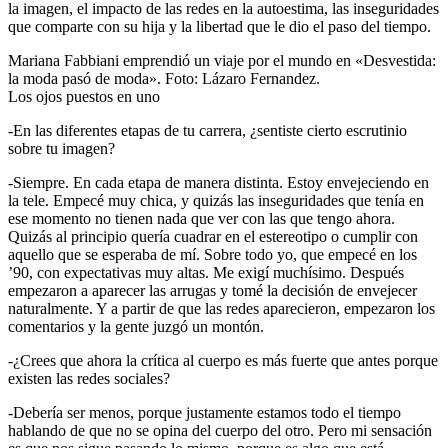
la imagen, el impacto de las redes en la autoestima, las inseguridades
que comparte con su hija y la libertad que le dio el paso del tiempo.
Mariana Fabbiani emprendió un viaje por el mundo en «Desvestida:
la moda pasó de moda». Foto: Lázaro Fernandez.
Los ojos puestos en uno
-En las diferentes etapas de tu carrera, ¿sentiste cierto escrutinio
sobre tu imagen?
-Siempre. En cada etapa de manera distinta. Estoy envejeciendo en
la tele. Empecé muy chica, y quizás las inseguridades que tenía en
ese momento no tienen nada que ver con las que tengo ahora.
Quizás al principio quería cuadrar en el estereotipo o cumplir con
aquello que se esperaba de mí. Sobre todo yo, que empecé en los
’90, con expectativas muy altas. Me exigí muchísimo. Después
empezaron a aparecer las arrugas y tomé la decisión de envejecer
naturalmente. Y a partir de que las redes aparecieron, empezaron los
comentarios y la gente juzgó un montón.
-¿Crees que ahora la crítica al cuerpo es más fuerte que antes porque
existen las redes sociales?
-Debería ser menos, porque justamente estamos todo el tiempo
hablando de que no se opina del cuerpo del otro. Pero mi sensación