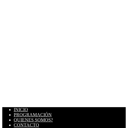
INICIO
PROGRAMACIÓN
QUIENES SOMOS?
CONTACTO