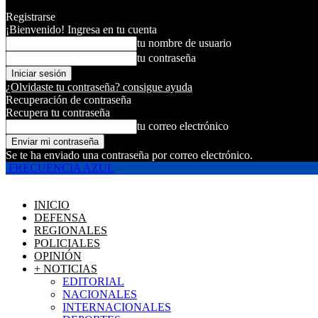
Registrarse
¡Bienvenido! Ingresa en tu cuenta
tu nombre de usuario
tu contraseña
¿Olvidaste tu contraseña? consigue ayuda
Recuperación de contraseña
Recupera tu contraseña
tu correo electrónico
Se te ha enviado una contraseña por correo electrónico.
FRECUENCIA AZUL
INICIO
DEFENSA
REGIONALES
POLICIALES
OPINIÓN
+ NOTICIAS
EDITORIAL
NACIONALES
INTERNACIONALES