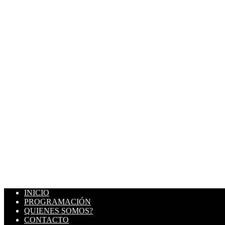
INICIO
PROGRAMACIÓN
QUIENES SOMOS?
CONTACTO