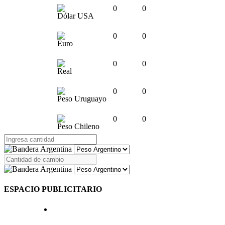
0
0
Dólar USA
0
0
Euro
0
0
Real
0
0
Peso Uruguayo
0
0
Peso Chileno
ESPACIO PUBLICITARIO