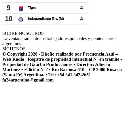
SOBRE NOSOTROS
La ventana radial de los trabajadores policiales y penitenciarios
argentinos.
SÍGUENOS
© Copyright 2026 - Diseño realizado por Frecuencia Azul –
Web Radio | Registro de propiedad intelectual Nº en tramite •
Propiedad de Gaucho Producciones • Director: Alberto
Martínez • Edición Nº / • Ruí Barbosa 610 – CP 2000 Rosario
(Santa Fe) Argentina. • Tel: +54 341 342-2651
fa24argentina@gmail.com