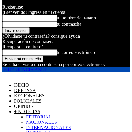
Registrarse
¡Bienvenido! Ingresa en tu cuenta
tu nombre de usuario
tu contraseña
¿Olvidaste tu contraseña? consigue ayuda
Recuperación de contraseña
Recupera tu contraseña
tu correo electrónico
Se te ha enviado una contraseña por correo electrónico.
FRECUENCIA AZUL
INICIO
DEFENSA
REGIONALES
POLICIALES
OPINIÓN
+ NOTICIAS
EDITORIAL
NACIONALES
INTERNACIONALES