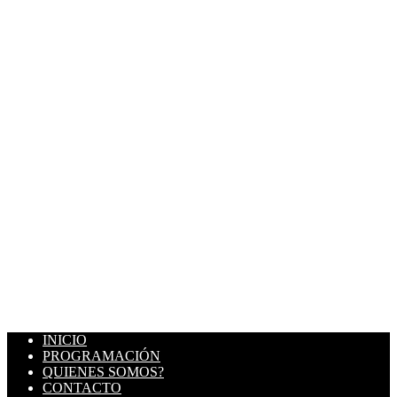
INICIO
PROGRAMACIÓN
QUIENES SOMOS?
CONTACTO