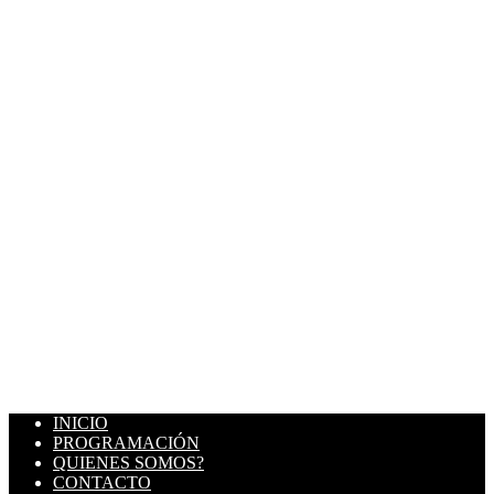
INICIO
PROGRAMACIÓN
QUIENES SOMOS?
CONTACTO