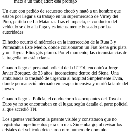
mató a un trabajador: está prófugo
Un auto con pedido de secuestro chocó y mató a un hombre que
estaba por llegar a su trabajo en un supermercado de Virrey del
Pino, partido de La Matanza. Tras el impacto, el conductor del
vehículo se dio a la fuga y es intensamente buscado por las
autoridades.
El hecho ocurrió el miércoles en la intersección de la Ruta 3 y
Pumacahua Este Medio, donde colisionaron un Fiat Siena gris plata
y un Toyota Etios gris plomo. Por el momento, las circunstancias de
la tragedia no están claras.
Cuando llegó el personal policial de la UTOI, encontró a Jorge
Javier Borquez, de 33 años, inconsciente dentro del Siena. Una
ambulancia lo trasladó de urgencia al hospital Simplemente Evita,
donde permaneció internado en terapia intensiva y murió la tarde del
jueves.
Cuando llegó la Policía, el conductor o los ocupantes del Toyota
Etios ya no se encontraban en el lugar, según detalla el parte policial
al que accedió TN.
Los agentes verificaron la patente visible y constataron que no
registraba impedimentos para circular. Sin embargo, al revisar los
cristales del vehículo detectaron otro número de dominio.