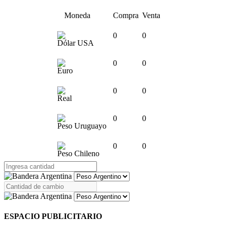
Moneda
Compra
Venta
0
0
Dólar USA
0
0
Euro
0
0
Real
0
0
Peso Uruguayo
0
0
Peso Chileno
ESPACIO PUBLICITARIO