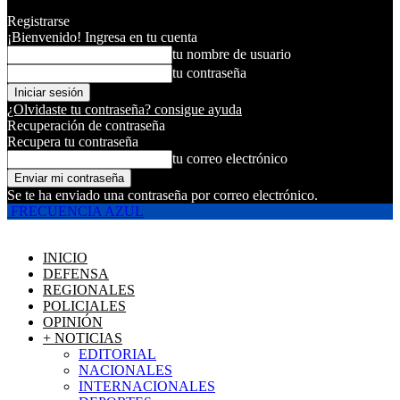
Registrarse
¡Bienvenido! Ingresa en tu cuenta
tu nombre de usuario
tu contraseña
¿Olvidaste tu contraseña? consigue ayuda
Recuperación de contraseña
Recupera tu contraseña
tu correo electrónico
Se te ha enviado una contraseña por correo electrónico.
FRECUENCIA AZUL
INICIO
DEFENSA
REGIONALES
POLICIALES
OPINIÓN
+ NOTICIAS
EDITORIAL
NACIONALES
INTERNACIONALES