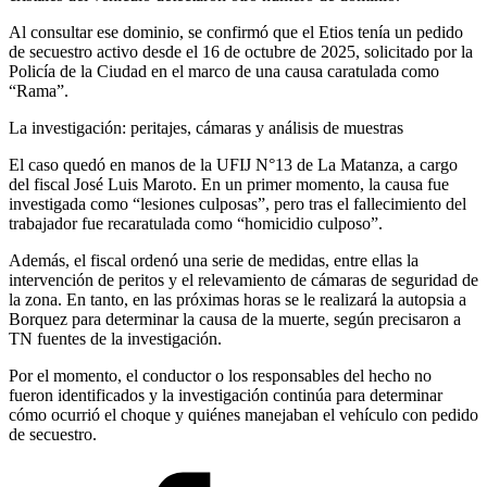
Al consultar ese dominio, se confirmó que el Etios tenía un pedido
de secuestro activo desde el 16 de octubre de 2025, solicitado por la
Policía de la Ciudad en el marco de una causa caratulada como
“Rama”.
La investigación: peritajes, cámaras y análisis de muestras
El caso quedó en manos de la UFIJ N°13 de La Matanza, a cargo
del fiscal José Luis Maroto. En un primer momento, la causa fue
investigada como “lesiones culposas”, pero tras el fallecimiento del
trabajador fue recaratulada como “homicidio culposo”.
Además, el fiscal ordenó una serie de medidas, entre ellas la
intervención de peritos y el relevamiento de cámaras de seguridad de
la zona. En tanto, en las próximas horas se le realizará la autopsia a
Borquez para determinar la causa de la muerte, según precisaron a
TN fuentes de la investigación.
Por el momento, el conductor o los responsables del hecho no
fueron identificados y la investigación continúa para determinar
cómo ocurrió el choque y quiénes manejaban el vehículo con pedido
de secuestro.