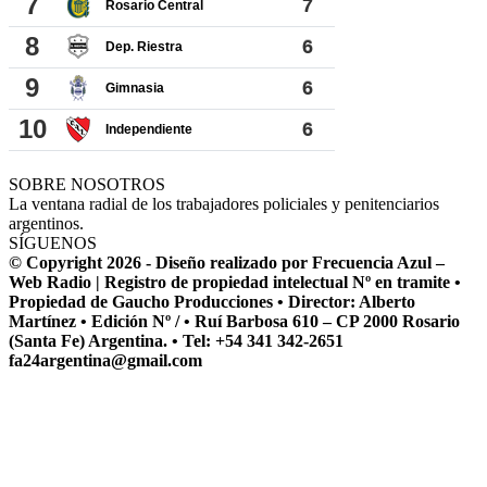
SOBRE NOSOTROS
La ventana radial de los trabajadores policiales y penitenciarios
argentinos.
SÍGUENOS
© Copyright 2026 - Diseño realizado por Frecuencia Azul –
Web Radio | Registro de propiedad intelectual Nº en tramite •
Propiedad de Gaucho Producciones • Director: Alberto
Martínez • Edición Nº / • Ruí Barbosa 610 – CP 2000 Rosario
(Santa Fe) Argentina. • Tel: +54 341 342-2651
fa24argentina@gmail.com