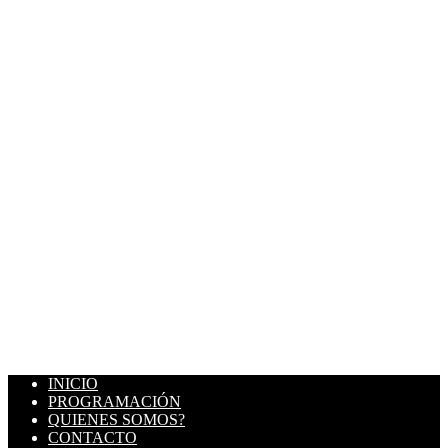
INICIO
PROGRAMACIÓN
QUIENES SOMOS?
CONTACTO