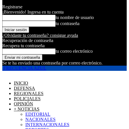
Registrarse
¡Bienvenido! Ingresa en tu cuenta
tu nombre de usuario
tu contraseña
¿Olvidaste tu contraseña? consigue ayuda
Recuperación de contraseña
Recupera tu contraseña
tu correo electrónico
Se te ha enviado una contraseña por correo electrónico.
FRECUENCIA AZUL
INICIO
DEFENSA
REGIONALES
POLICIALES
OPINIÓN
+ NOTICIAS
EDITORIAL
NACIONALES
INTERNACIONALES