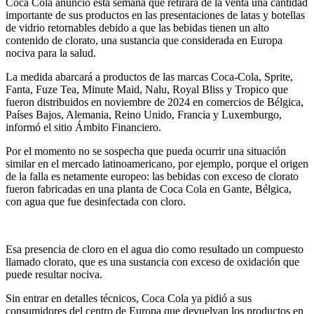
Coca Cola anunció esta semana que retirará de la venta una cantidad
importante de sus productos en las presentaciones de latas y botellas
de vidrio retornables debido a que las bebidas tienen un alto
contenido de clorato, una sustancia que considerada en Europa
nociva para la salud.
La medida abarcará a productos de las marcas Coca-Cola, Sprite,
Fanta, Fuze Tea, Minute Maid, Nalu, Royal Bliss y Tropico que
fueron distribuidos en noviembre de 2024 en comercios de Bélgica,
Países Bajos, Alemania, Reino Unido, Francia y Luxemburgo,
informó el sitio Ámbito Financiero.
Por el momento no se sospecha que pueda ocurrir una situación
similar en el mercado latinoamericano, por ejemplo, porque el origen
de la falla es netamente europeo: las bebidas con exceso de clorato
fueron fabricadas en una planta de Coca Cola en Gante, Bélgica,
con agua que fue desinfectada con cloro.
Esa presencia de cloro en el agua dio como resultado un compuesto
llamado clorato, que es una sustancia con exceso de oxidación que
puede resultar nociva.
Sin entrar en detalles técnicos, Coca Cola ya pidió a sus
consumidores del centro de Europa que devuelvan los productos en