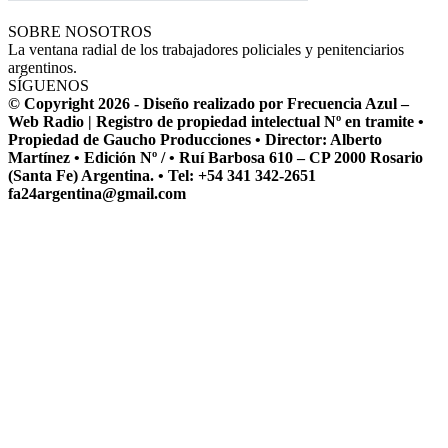
SOBRE NOSOTROS
La ventana radial de los trabajadores policiales y penitenciarios
argentinos.
SÍGUENOS
© Copyright 2026 - Diseño realizado por Frecuencia Azul –
Web Radio | Registro de propiedad intelectual Nº en tramite •
Propiedad de Gaucho Producciones • Director: Alberto
Martínez • Edición Nº / • Ruí Barbosa 610 – CP 2000 Rosario
(Santa Fe) Argentina. • Tel: +54 341 342-2651
fa24argentina@gmail.com