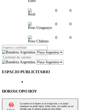
Euro
0
0
Real
0
0
Peso Uruguayo
0
0
Peso Chileno
ESPACIO PUBLICITARIO
HOROSCOPO HOY