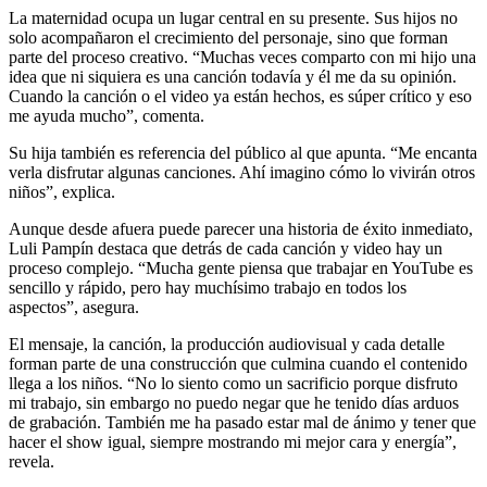
La maternidad ocupa un lugar central en su presente. Sus hijos no
solo acompañaron el crecimiento del personaje, sino que forman
parte del proceso creativo. “Muchas veces comparto con mi hijo una
idea que ni siquiera es una canción todavía y él me da su opinión.
Cuando la canción o el video ya están hechos, es súper crítico y eso
me ayuda mucho”, comenta.
Su hija también es referencia del público al que apunta. “Me encanta
verla disfrutar algunas canciones. Ahí imagino cómo lo vivirán otros
niños”, explica.
Aunque desde afuera puede parecer una historia de éxito inmediato,
Luli Pampín destaca que detrás de cada canción y video hay un
proceso complejo. “Mucha gente piensa que trabajar en YouTube es
sencillo y rápido, pero hay muchísimo trabajo en todos los
aspectos”, asegura.
El mensaje, la canción, la producción audiovisual y cada detalle
forman parte de una construcción que culmina cuando el contenido
llega a los niños. “No lo siento como un sacrificio porque disfruto
mi trabajo, sin embargo no puedo negar que he tenido días arduos
de grabación. También me ha pasado estar mal de ánimo y tener que
hacer el show igual, siempre mostrando mi mejor cara y energía”,
revela.