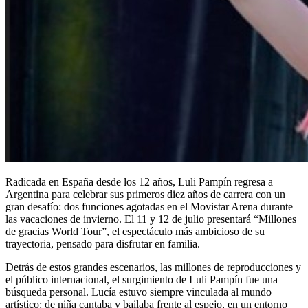
Radicada en España desde los 12 años, Luli Pampín regresa a
Argentina para celebrar sus primeros diez años de carrera con un
gran desafío: dos funciones agotadas en el Movistar Arena durante
las vacaciones de invierno. El 11 y 12 de julio presentará “Millones
de gracias World Tour”, el espectáculo más ambicioso de su
trayectoria, pensado para disfrutar en familia.
Detrás de estos grandes escenarios, las millones de reproducciones y
el público internacional, el surgimiento de Luli Pampín fue una
búsqueda personal. Lucía estuvo siempre vinculada al mundo
artístico: de niña cantaba y bailaba frente al espejo, en un entorno