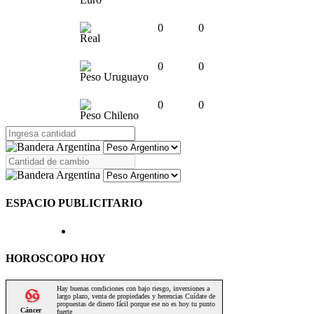
0
0
Real
0
0
Peso Uruguayo
0
0
Peso Chileno
ESPACIO PUBLICITARIO
HOROSCOPO HOY