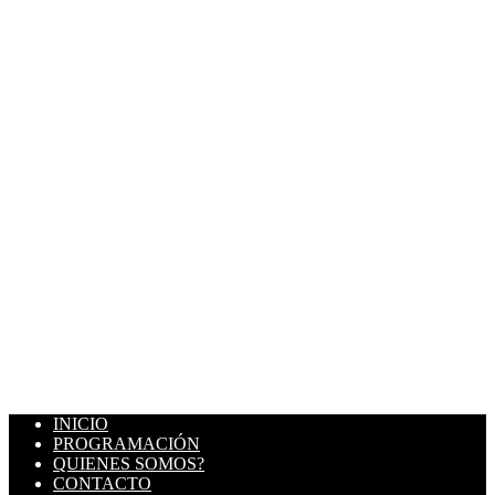
INICIO
PROGRAMACIÓN
QUIENES SOMOS?
CONTACTO