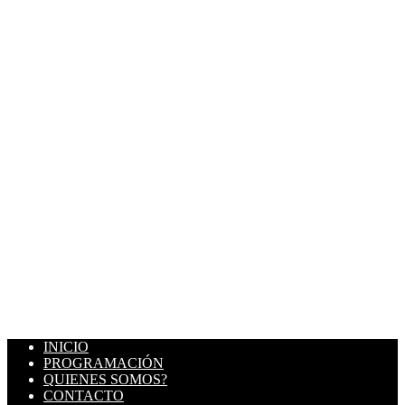
INICIO
PROGRAMACIÓN
QUIENES SOMOS?
CONTACTO