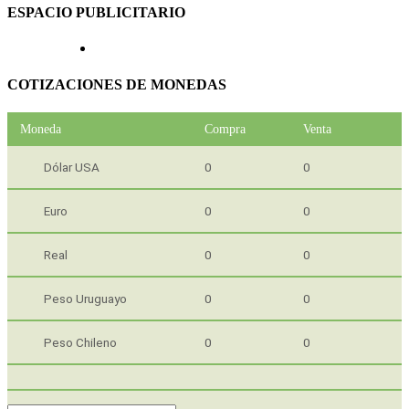
ESPACIO PUBLICITARIO
COTIZACIONES DE MONEDAS
Moneda
Compra
Venta
Dólar USA
0
0
Euro
0
0
Real
0
0
Peso Uruguayo
0
0
Peso Chileno
0
0