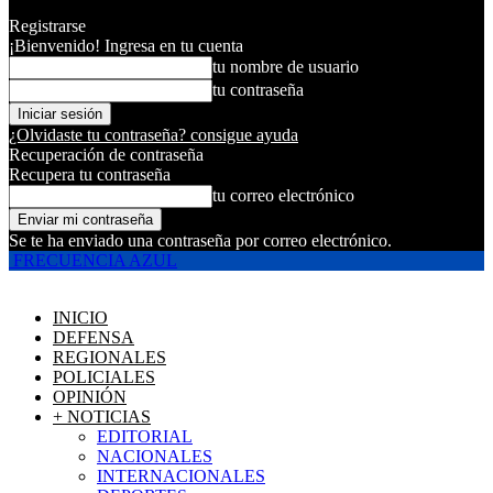
Registrarse
¡Bienvenido! Ingresa en tu cuenta
tu nombre de usuario
tu contraseña
¿Olvidaste tu contraseña? consigue ayuda
Recuperación de contraseña
Recupera tu contraseña
tu correo electrónico
Se te ha enviado una contraseña por correo electrónico.
FRECUENCIA AZUL
INICIO
DEFENSA
REGIONALES
POLICIALES
OPINIÓN
+ NOTICIAS
EDITORIAL
NACIONALES
INTERNACIONALES