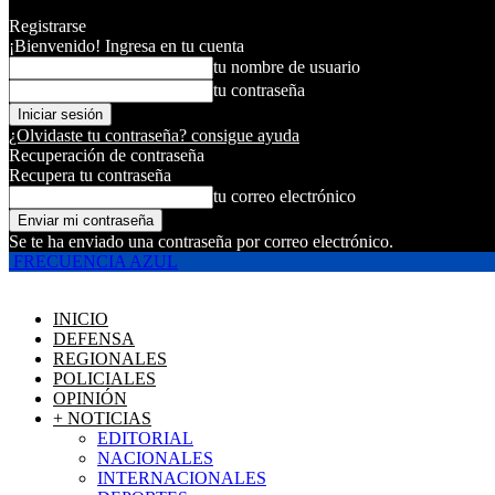
Registrarse
¡Bienvenido! Ingresa en tu cuenta
tu nombre de usuario
tu contraseña
¿Olvidaste tu contraseña? consigue ayuda
Recuperación de contraseña
Recupera tu contraseña
tu correo electrónico
Se te ha enviado una contraseña por correo electrónico.
FRECUENCIA AZUL
INICIO
DEFENSA
REGIONALES
POLICIALES
OPINIÓN
+ NOTICIAS
EDITORIAL
NACIONALES
INTERNACIONALES