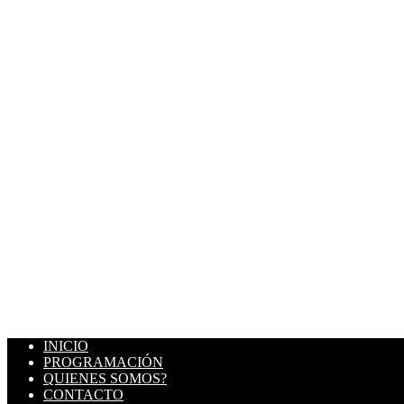
INICIO
PROGRAMACIÓN
QUIENES SOMOS?
CONTACTO