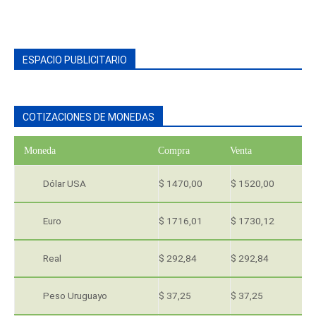
ESPACIO PUBLICITARIO
COTIZACIONES DE MONEDAS
Moneda
Compra
Venta
Dólar USA
$ 1470,00
$ 1520,00
Euro
$ 1716,01
$ 1730,12
Real
$ 292,84
$ 292,84
Peso Uruguayo
$ 37,25
$ 37,25