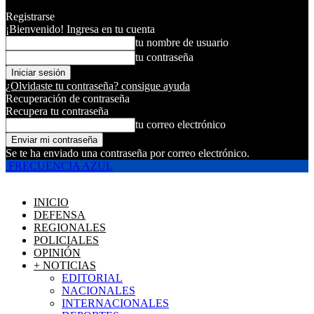
Registrarse
¡Bienvenido! Ingresa en tu cuenta
tu nombre de usuario
tu contraseña
¿Olvidaste tu contraseña? consigue ayuda
Recuperación de contraseña
Recupera tu contraseña
tu correo electrónico
Se te ha enviado una contraseña por correo electrónico.
FRECUENCIA AZUL
INICIO
DEFENSA
REGIONALES
POLICIALES
OPINIÓN
+ NOTICIAS
EDITORIAL
NACIONALES
INTERNACIONALES