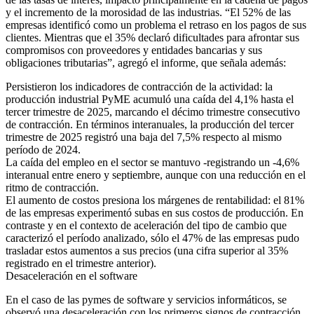
y el incremento de la morosidad de las industrias. “El 52% de las
empresas identificó como un problema el retraso en los pagos de sus
clientes. Mientras que el 35% declaró dificultades para afrontar sus
compromisos con proveedores y entidades bancarias y sus
obligaciones tributarias”, agregó el informe, que señala además:
Persistieron los indicadores de contracción de la actividad: la
producción industrial PyME acumuló una caída del 4,1% hasta el
tercer trimestre de 2025, marcando el décimo trimestre consecutivo
de contracción. En términos interanuales, la producción del tercer
trimestre de 2025 registró una baja del 7,5% respecto al mismo
período de 2024.
La caída del empleo en el sector se mantuvo -registrando un -4,6%
interanual entre enero y septiembre, aunque con una reducción en el
ritmo de contracción.
El aumento de costos presiona los márgenes de rentabilidad: el 81%
de las empresas experimentó subas en sus costos de producción. En
contraste y en el contexto de aceleración del tipo de cambio que
caracterizó el período analizado, sólo el 47% de las empresas pudo
trasladar estos aumentos a sus precios (una cifra superior al 35%
registrado en el trimestre anterior).
Desaceleración en el software
En el caso de las pymes de software y servicios informáticos, se
observó una desaceleración con los primeros signos de contracción