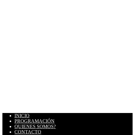
INICIO
PROGRAMACIÓN
QUIENES SOMOS?
CONTACTO