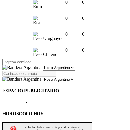
0
0
Euro
0
0
Real
0
0
Peso Uruguayo
0
0
Peso Chileno
ESPACIO PUBLICITARIO
HOROSCOPO HOY