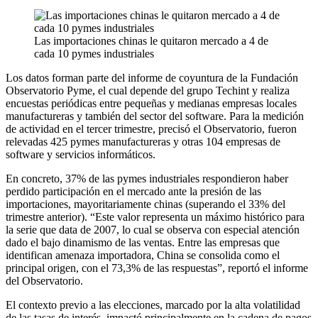
Las importaciones chinas le quitaron mercado a 4 de
cada 10 pymes industriales
Los datos forman parte del informe de coyuntura de la Fundación
Observatorio Pyme, el cual depende del grupo Techint y realiza
encuestas periódicas entre pequeñas y medianas empresas locales
manufactureras y también del sector del software. Para la medición
de actividad en el tercer trimestre, precisó el Observatorio, fueron
relevadas 425 pymes manufactureras y otras 104 empresas de
software y servicios informáticos.
En concreto, 37% de las pymes industriales respondieron haber
perdido participación en el mercado ante la presión de las
importaciones, mayoritariamente chinas (superando el 33% del
trimestre anterior). “Este valor representa un máximo histórico para
la serie que data de 2007, lo cual se observa con especial atención
dado el bajo dinamismo de las ventas. Entre las empresas que
identifican amenaza importadora, China se consolida como el
principal origen, con el 73,3% de las respuestas”, reportó el informe
del Observatorio.
El contexto previo a las elecciones, marcado por la alta volatilidad
de las tasas de interés, impactó principalmente en la cadena de pagos