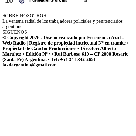
SOBRE NOSOTROS
La ventana radial de los trabajadores policiales y penitenciarios
argentinos.
SÍGUENOS
© Copyright 2026 - Diseño realizado por Frecuencia Azul –
Web Radio | Registro de propiedad intelectual Nº en tramite •
Propiedad de Gaucho Producciones • Director: Alberto
Martínez • Edición Nº / • Ruí Barbosa 610 – CP 2000 Rosario
(Santa Fe) Argentina. • Tel: +54 341 342-2651
fa24argentina@gmail.com