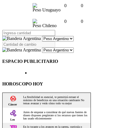
0
0
Peso Uruguayo
0
0
Peso Chileno
ESPACIO PUBLICITARIO
HOROSCOPO HOY