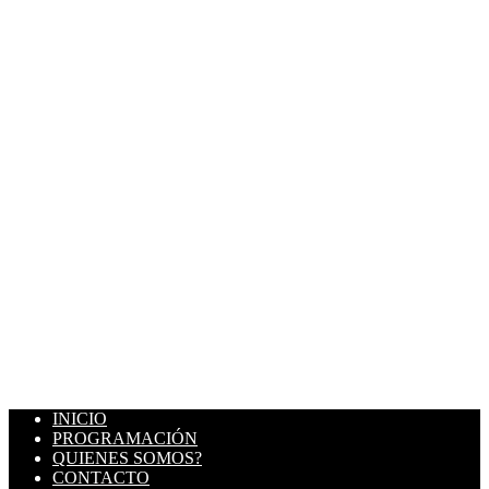
INICIO
PROGRAMACIÓN
QUIENES SOMOS?
CONTACTO