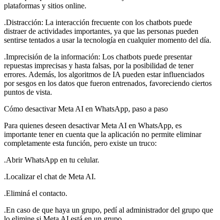
plataformas y sitios online.
.Distracción: La interacción frecuente con los chatbots puede
distraer de actividades importantes, ya que las personas pueden
sentirse tentados a usar la tecnología en cualquier momento del día.
.Imprecisión de la información: Los chatbots puede presentar
repuestas imprecisas y hasta falsas, por la posibilidad de tener
errores. Además, los algoritmos de IA pueden estar influenciados
por sesgos en los datos que fueron entrenados, favoreciendo ciertos
puntos de vista.
Cómo desactivar Meta AI en WhatsApp, paso a paso
Para quienes deseen desactivar Meta AI en WhatsApp, es
importante tener en cuenta que la aplicación no permite eliminar
completamente esta función, pero existe un truco:
.Abrir WhatsApp en tu celular.
.Localizar el chat de Meta AI.
.Eliminá el contacto.
.En caso de que haya un grupo, pedí al administrador del grupo que
lo elimine si Meta AI está en un grupo.