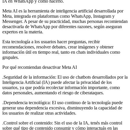
IA en WhatsApp y cómo hacerlo.
Meta AI es la herramienta de inteligencia artificial desarrollada por
Meta, integrada en plataformas como WhatsApp, Instagram y
Messenger. A pesar de su practicidad, muchas personas recomiendan
desactivarla de WhatsApp por diferentes razones, según aseguran
expertos en la materia.
Esta tecnología a los usuarios hacer preguntas, recibir
recomendaciones, resolver debates, crear imágenes y obtener
información útil en tiempo real, tanto en chats individuales como
grupales.
Por qué recomiendan desactivar Meta AI
.Seguridad de la información: El uso de chatbots desarrollados por la
Inteligencia Artificial (IA) puede afectar la privacidad de los
usuarios, ya que podría recolectar información importante, como
datos personales, aumentando el riesgo de ciberataques.
.Dependencia tecnológica: El uso continuo de la tecnología puede
generar una dependencia excesiva, disminuyendo la capacidad de
los usuarios de realizar otras actividades.
.Control sobre el contenido: Sin el uso de la IA, tenés más control
sobre qué tipo de contenido consumir y cómo interactuás en las