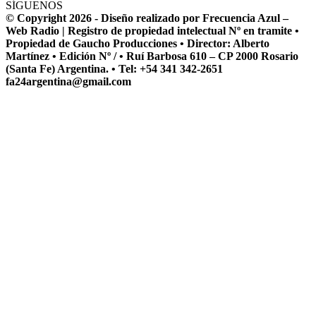
SÍGUENOS
© Copyright 2026 - Diseño realizado por Frecuencia Azul –
Web Radio | Registro de propiedad intelectual Nº en tramite •
Propiedad de Gaucho Producciones • Director: Alberto
Martínez • Edición Nº / • Ruí Barbosa 610 – CP 2000 Rosario
(Santa Fe) Argentina. • Tel: +54 341 342-2651
fa24argentina@gmail.com