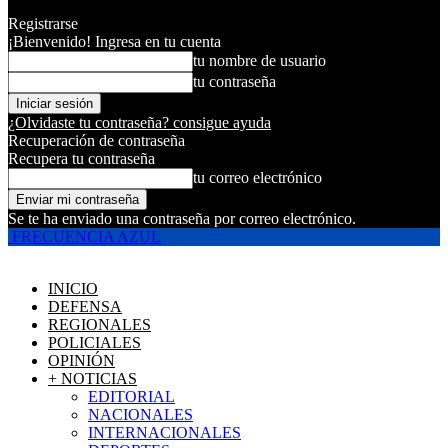
Registrarse
¡Bienvenido! Ingresa en tu cuenta
tu nombre de usuario
tu contraseña
¿Olvidaste tu contraseña? consigue ayuda
Recuperación de contraseña
Recupera tu contraseña
tu correo electrónico
Se te ha enviado una contraseña por correo electrónico.
FRECUENCIA AZUL
INICIO
DEFENSA
REGIONALES
POLICIALES
OPINIÓN
+ NOTICIAS
EDITORIAL
NACIONALES
INTERNACIONALES