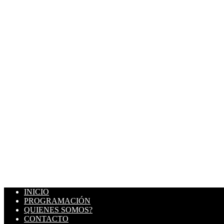
INICIO
PROGRAMACIÓN
QUIENES SOMOS?
CONTACTO