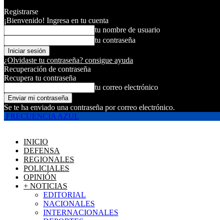
Registrarse
¡Bienvenido! Ingresa en tu cuenta
tu nombre de usuario
tu contraseña
¿Olvidaste tu contraseña? consigue ayuda
Recuperación de contraseña
Recupera tu contraseña
tu correo electrónico
Se te ha enviado una contraseña por correo electrónico.
FRECUENCIA AZUL
INICIO
DEFENSA
REGIONALES
POLICIALES
OPINIÓN
+ NOTICIAS
EDITORIAL
NACIONALES
INTERNACIONALES