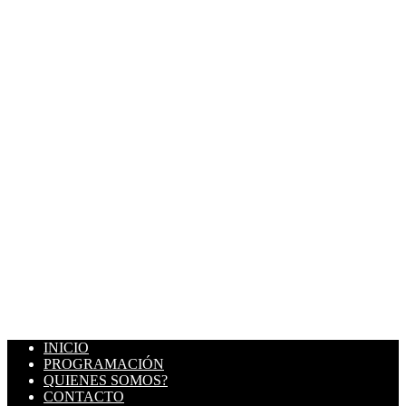
INICIO
PROGRAMACIÓN
QUIENES SOMOS?
CONTACTO