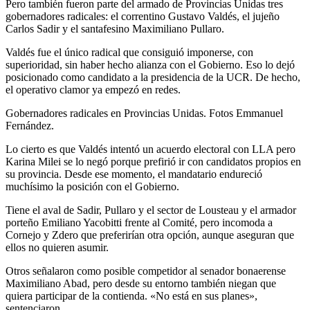
Pero también fueron parte del armado de Provincias Unidas tres
gobernadores radicales: el correntino Gustavo Valdés, el jujeño
Carlos Sadir y el santafesino Maximiliano Pullaro.
Valdés fue el único radical que consiguió imponerse, con
superioridad, sin haber hecho alianza con el Gobierno. Eso lo dejó
posicionado como candidato a la presidencia de la UCR. De hecho,
el operativo clamor ya empezó en redes.
Gobernadores radicales en Provincias Unidas. Fotos Emmanuel
Fernández.
Lo cierto es que Valdés intentó un acuerdo electoral con LLA pero
Karina Milei se lo negó porque prefirió ir con candidatos propios en
su provincia. Desde ese momento, el mandatario endureció
muchísimo la posición con el Gobierno.
Tiene el aval de Sadir, Pullaro y el sector de Lousteau y el armador
porteño Emiliano Yacobitti frente al Comité, pero incomoda a
Cornejo y Zdero que preferirían otra opción, aunque aseguran que
ellos no quieren asumir.
Otros señalaron como posible competidor al senador bonaerense
Maximiliano Abad, pero desde su entorno también niegan que
quiera participar de la contienda. «No está en sus planes»,
sentenciaron.