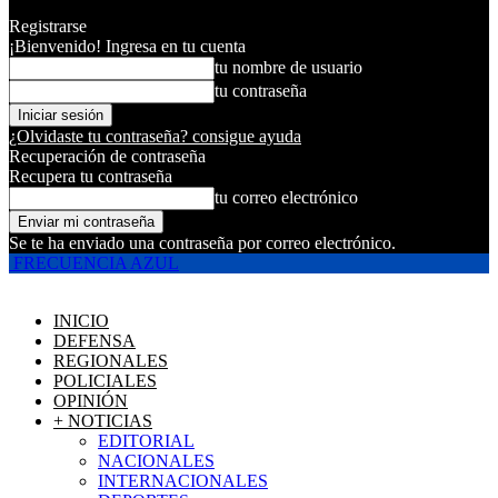
Registrarse
¡Bienvenido! Ingresa en tu cuenta
tu nombre de usuario
tu contraseña
¿Olvidaste tu contraseña? consigue ayuda
Recuperación de contraseña
Recupera tu contraseña
tu correo electrónico
Se te ha enviado una contraseña por correo electrónico.
FRECUENCIA AZUL
INICIO
DEFENSA
REGIONALES
POLICIALES
OPINIÓN
+ NOTICIAS
EDITORIAL
NACIONALES
INTERNACIONALES