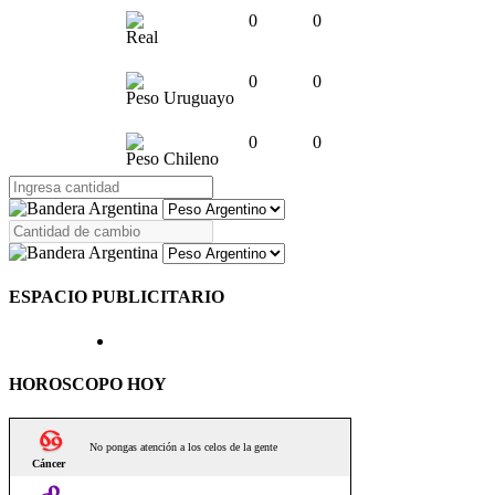
0
0
Real
0
0
Peso Uruguayo
0
0
Peso Chileno
ESPACIO PUBLICITARIO
HOROSCOPO HOY