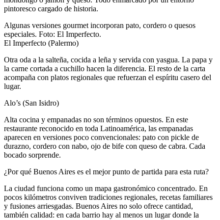
pintoresco cargado de historia.
Algunas versiones gourmet incorporan pato, cordero o quesos
especiales. Foto: El Imperfecto.
El Imperfecto (Palermo)
Otra oda a la salteña, cocida a leña y servida con yasgua. La papa y
la carne cortada a cuchillo hacen la diferencia. El resto de la carta
acompaña con platos regionales que refuerzan el espíritu casero del
lugar.
Alo’s (San Isidro)
Alta cocina y empanadas no son términos opuestos. En este
restaurante reconocido en toda Latinoamérica, las empanadas
aparecen en versiones poco convencionales: pato con pickle de
durazno, cordero con nabo, ojo de bife con queso de cabra. Cada
bocado sorprende.
¿Por qué Buenos Aires es el mejor punto de partida para esta ruta?
La ciudad funciona como un mapa gastronómico concentrado. En
pocos kilómetros conviven tradiciones regionales, recetas familiares
y fusiones arriesgadas. Buenos Aires no solo ofrece cantidad,
también calidad: en cada barrio hay al menos un lugar donde la