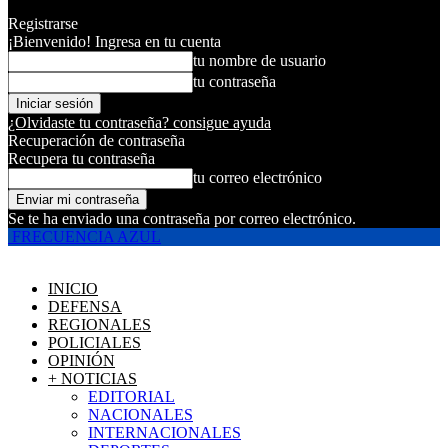
Registrarse
¡Bienvenido! Ingresa en tu cuenta
tu nombre de usuario
tu contraseña
¿Olvidaste tu contraseña? consigue ayuda
Recuperación de contraseña
Recupera tu contraseña
tu correo electrónico
Se te ha enviado una contraseña por correo electrónico.
FRECUENCIA AZUL
INICIO
DEFENSA
REGIONALES
POLICIALES
OPINIÓN
+ NOTICIAS
EDITORIAL
NACIONALES
INTERNACIONALES