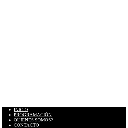
INICIO
PROGRAMACIÓN
QUIENES SOMOS?
CONTACTO