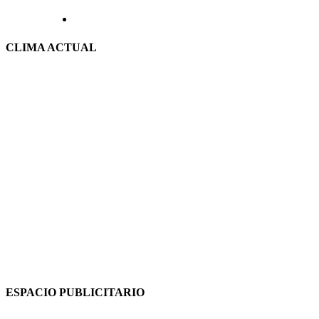
CLIMA ACTUAL
ESPACIO PUBLICITARIO