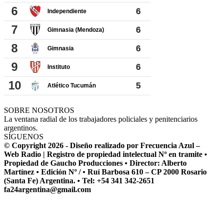
SOBRE NOSOTROS
La ventana radial de los trabajadores policiales y penitenciarios
argentinos.
SÍGUENOS
© Copyright 2026 - Diseño realizado por Frecuencia Azul –
Web Radio | Registro de propiedad intelectual Nº en tramite •
Propiedad de Gaucho Producciones • Director: Alberto
Martínez • Edición Nº / • Ruí Barbosa 610 – CP 2000 Rosario
(Santa Fe) Argentina. • Tel: +54 341 342-2651
fa24argentina@gmail.com