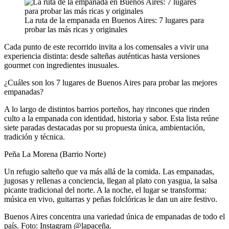
La ruta de la empanada en Buenos Aires: 7 lugares para
probar las más ricas y originales
Cada punto de este recorrido invita a los comensales a vivir una
experiencia distinta: desde salteñas auténticas hasta versiones
gourmet con ingredientes inusuales.
¿Cuáles son los 7 lugares de Buenos Aires para probar las mejores
empanadas?
A lo largo de distintos barrios porteños, hay rincones que rinden
culto a la empanada con identidad, historia y sabor. Esta lista reúne
siete paradas destacadas por su propuesta única, ambientación,
tradición y técnica.
Peña La Morena (Barrio Norte)
Un refugio salteño que va más allá de la comida. Las empanadas,
jugosas y rellenas a conciencia, llegan al plato con yasgua, la salsa
picante tradicional del norte. A la noche, el lugar se transforma:
música en vivo, guitarras y peñas folclóricas le dan un aire festivo.
Buenos Aires concentra una variedad única de empanadas de todo el
país. Foto: Instagram @lapaceña.