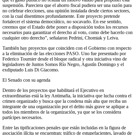
suspensión. Pareciera que el ahorro fiscal pudiera ser una razón para
no celebrar elecciones, una opinión instalada desde ciertos sectores,
con la cual disentimos profundamente. Este proyecto pretende
fortalecer el sistema democrático, no socavarlo. En ese sentido,
creemos que el Estado debe poner a disposición todos los recursos
necesarios para garantizar el derecho al voto, como debe hacerlo con
cualquier otro derecho”, señalaron Pedrini, Chomiak y Leiva.
También hay proyectos que coinciden con el Gobierno con respecto
a la eliminación de las elecciones PASO. Uno fue presentado por
Federico Tournier desde el bloque radical y otra iniciativa vino de
legisladores de Juntos Somos Río Negro, Agustín Domingo y el
exdiputado Luis Di Giacomo.
El Senado con su agenda
Dentro de los proyectos que habilitará el Ejecutivo en
extraordinarias está la ley Antimafia, la iniciativa que lucha contra el
crimen organizado y busca que la condena más alta que reciba un
integrante de una organización por el delito más grave se aplique a
todos los miembros de la organización, ya que se los considera
partícipes necesarios.
Entre las tipificaciones penales que están incluidas en la figura de
asociación ilícita se encuentran: tráfico de estupefacientes, lavado de