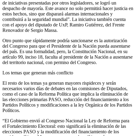
de iniciativas presentadas por otros legisladores, se logró un
despacho de mayoría. Este avance no solo permitirá hacer justicia en
estos hechos, sino que disparará alarmas internacionales y
contribuirá a la seguridad mundial”. La iniciativa también cuenta
con el apoyo del diputado de UxP, Ramiro Gutiérrez, del Frente
Renovador de Sergio Massa.
Otro punto que rápidamente podría sancionarse es la autorización
del Congreso para que el Presidente de la Nación pueda ausentarse
del país. Es una formalidad, pero, la Constitución Nacional, en su
artículo 99, inciso 18, faculta al presidente de la Nación a ausentarse
del territorio nacional, con permiso del Congreso.
Los temas que generan más conflicto
El resto de los temas ya generan mayores rispideces y serán
necesarios varios días de debates en las comisiones de Diputados,
como el caso de la Reforma Política que implica la eliminación de
las elecciones primarias PASO, reducción del financiamiento a los
Partidos Políticos y modificaciones a la ley Orgánica de los Partidos
Políticos.
“El Gobierno envió al Congreso Nacional la Ley de Reforma para
el Fortalecimiento Electoral: esto significará la eliminación de las
elecciones PASO y la modificación del financiamiento de los