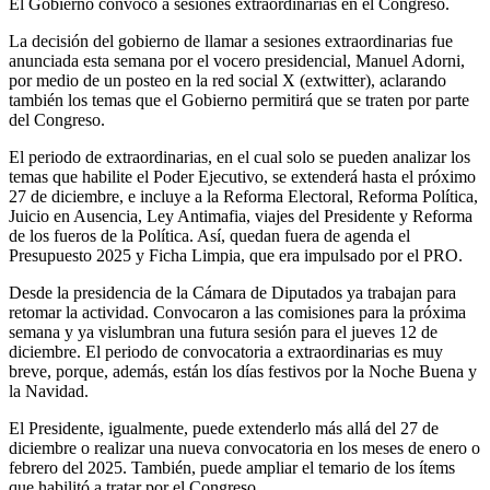
El Gobierno convocó a sesiones extraordinarias en el Congreso.
La decisión del gobierno de llamar a sesiones extraordinarias fue
anunciada esta semana por el vocero presidencial, Manuel Adorni,
por medio de un posteo en la red social X (extwitter), aclarando
también los temas que el Gobierno permitirá que se traten por parte
del Congreso.
El periodo de extraordinarias, en el cual solo se pueden analizar los
temas que habilite el Poder Ejecutivo, se extenderá hasta el próximo
27 de diciembre, e incluye a la Reforma Electoral, Reforma Política,
Juicio en Ausencia, Ley Antimafia, viajes del Presidente y Reforma
de los fueros de la Política. Así, quedan fuera de agenda el
Presupuesto 2025 y Ficha Limpia, que era impulsado por el PRO.
Desde la presidencia de la Cámara de Diputados ya trabajan para
retomar la actividad. Convocaron a las comisiones para la próxima
semana y ya vislumbran una futura sesión para el jueves 12 de
diciembre. El periodo de convocatoria a extraordinarias es muy
breve, porque, además, están los días festivos por la Noche Buena y
la Navidad.
El Presidente, igualmente, puede extenderlo más allá del 27 de
diciembre o realizar una nueva convocatoria en los meses de enero o
febrero del 2025. También, puede ampliar el temario de los ítems
que habilitó a tratar por el Congreso.