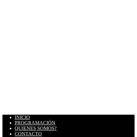
INICIO
PROGRAMACIÓN
QUIENES SOMOS?
CONTACTO