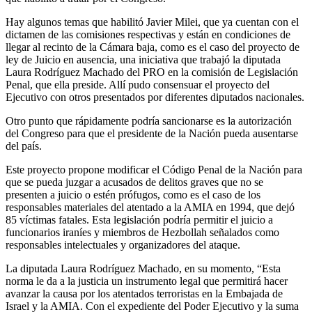
Hay algunos temas que habilitó Javier Milei, que ya cuentan con el
dictamen de las comisiones respectivas y están en condiciones de
llegar al recinto de la Cámara baja, como es el caso del proyecto de
ley de Juicio en ausencia, una iniciativa que trabajó la diputada
Laura Rodríguez Machado del PRO en la comisión de Legislación
Penal, que ella preside. Allí pudo consensuar el proyecto del
Ejecutivo con otros presentados por diferentes diputados nacionales.
Otro punto que rápidamente podría sancionarse es la autorización
del Congreso para que el presidente de la Nación pueda ausentarse
del país.
Este proyecto propone modificar el Código Penal de la Nación para
que se pueda juzgar a acusados de delitos graves que no se
presenten a juicio o estén prófugos, como es el caso de los
responsables materiales del atentado a la AMIA en 1994, que dejó
85 víctimas fatales. Esta legislación podría permitir el juicio a
funcionarios iraníes y miembros de Hezbollah señalados como
responsables intelectuales y organizadores del ataque.
La diputada Laura Rodríguez Machado, en su momento, “Esta
norma le da a la justicia un instrumento legal que permitirá hacer
avanzar la causa por los atentados terroristas en la Embajada de
Israel y la AMIA. Con el expediente del Poder Ejecutivo y la suma