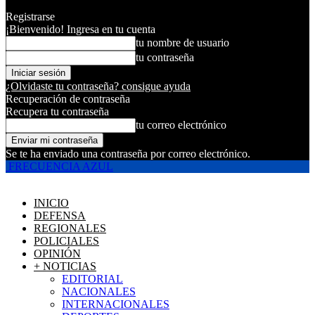
Registrarse
¡Bienvenido! Ingresa en tu cuenta
tu nombre de usuario
tu contraseña
¿Olvidaste tu contraseña? consigue ayuda
Recuperación de contraseña
Recupera tu contraseña
tu correo electrónico
Se te ha enviado una contraseña por correo electrónico.
FRECUENCIA AZUL
INICIO
DEFENSA
REGIONALES
POLICIALES
OPINIÓN
+ NOTICIAS
EDITORIAL
NACIONALES
INTERNACIONALES