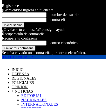
Registrarse
¡Bienvenido! Ingresa en tu cuenta
tu nombre de usuario
tu contraseña
¿Olvidaste tu contraseña? consigue ayuda
Recuperación de contraseña
Recupera tu contraseña
tu correo electrónico
Se te ha enviado una contraseña por correo electrónico.
FRECUENCIA AZUL
INICIO
DEFENSA
REGIONALES
POLICIALES
OPINIÓN
+ NOTICIAS
EDITORIAL
NACIONALES
INTERNACIONALES