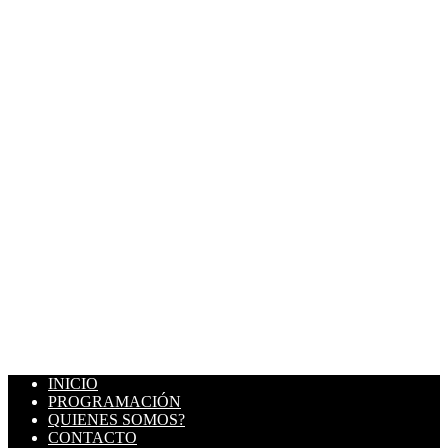
INICIO
PROGRAMACIÓN
QUIENES SOMOS?
CONTACTO