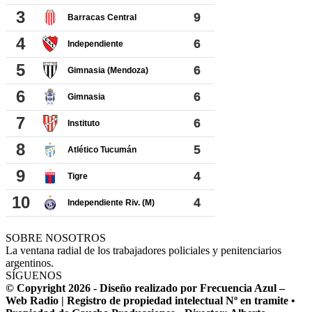
SOBRE NOSOTROS
La ventana radial de los trabajadores policiales y penitenciarios
argentinos.
SÍGUENOS
© Copyright 2026 - Diseño realizado por Frecuencia Azul –
Web Radio | Registro de propiedad intelectual Nº en tramite •