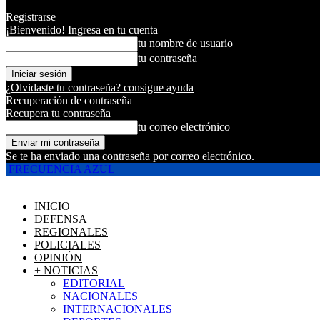
Registrarse
¡Bienvenido! Ingresa en tu cuenta
tu nombre de usuario
tu contraseña
¿Olvidaste tu contraseña? consigue ayuda
Recuperación de contraseña
Recupera tu contraseña
tu correo electrónico
Se te ha enviado una contraseña por correo electrónico.
FRECUENCIA AZUL
INICIO
DEFENSA
REGIONALES
POLICIALES
OPINIÓN
+ NOTICIAS
EDITORIAL
NACIONALES
INTERNACIONALES