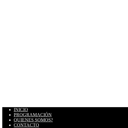
INICIO
PROGRAMACIÓN
QUIENES SOMOS?
CONTACTO