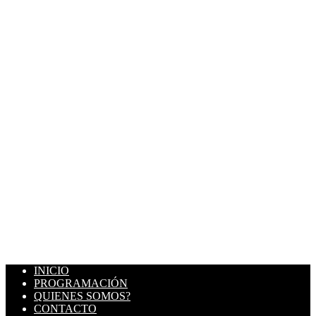
INICIO
PROGRAMACIÓN
QUIENES SOMOS?
CONTACTO