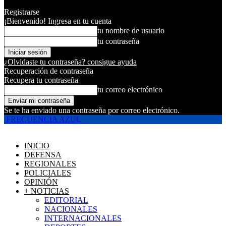
Registrarse
¡Bienvenido! Ingresa en tu cuenta
tu nombre de usuario
tu contraseña
¿Olvidaste tu contraseña? consigue ayuda
Recuperación de contraseña
Recupera tu contraseña
tu correo electrónico
Se te ha enviado una contraseña por correo electrónico.
FRECUENCIA AZUL
INICIO
DEFENSA
REGIONALES
POLICIALES
OPINIÓN
+ NOTICIAS
EDITORIAL
NACIONALES
INTERNACIONALES