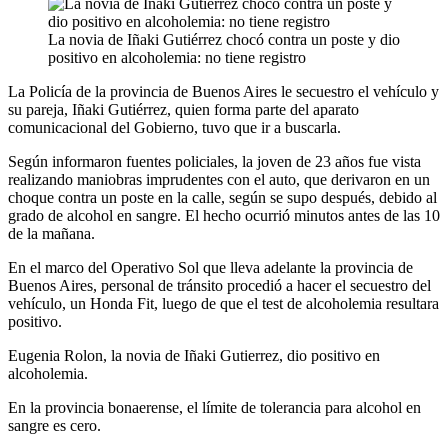
La novia de Iñaki Gutiérrez chocó contra un poste y dio
positivo en alcoholemia: no tiene registro
La Policía de la provincia de Buenos Aires le secuestro el vehículo y
su pareja, Iñaki Gutiérrez, quien forma parte del aparato
comunicacional del Gobierno, tuvo que ir a buscarla.
Según informaron fuentes policiales, la joven de 23 años fue vista
realizando maniobras imprudentes con el auto, que derivaron en un
choque contra un poste en la calle, según se supo después, debido al
grado de alcohol en sangre. El hecho ocurrió minutos antes de las 10
de la mañana.
En el marco del Operativo Sol que lleva adelante la provincia de
Buenos Aires, personal de tránsito procedió a hacer el secuestro del
vehículo, un Honda Fit, luego de que el test de alcoholemia resultara
positivo.
Eugenia Rolon, la novia de Iñaki Gutierrez, dio positivo en
alcoholemia.
En la provincia bonaerense, el límite de tolerancia para alcohol en
sangre es cero.