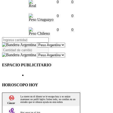
0
0
Real
0
0
Peso Uruguayo
0
0
Peso Chileno
ESPACIO PUBLICITARIO
HOROSCOPO HOY