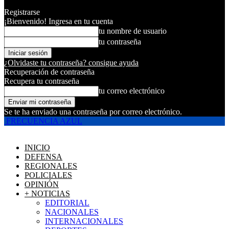
Registrarse
¡Bienvenido! Ingresa en tu cuenta
tu nombre de usuario
tu contraseña
¿Olvidaste tu contraseña? consigue ayuda
Recuperación de contraseña
Recupera tu contraseña
tu correo electrónico
Se te ha enviado una contraseña por correo electrónico.
FRECUENCIA AZUL
INICIO
DEFENSA
REGIONALES
POLICIALES
OPINIÓN
+ NOTICIAS
EDITORIAL
NACIONALES
INTERNACIONALES