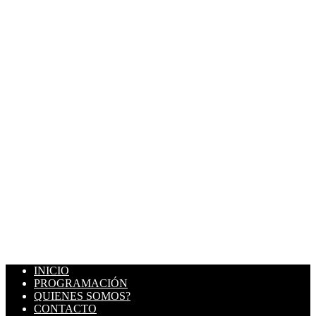
INICIO
PROGRAMACIÓN
QUIENES SOMOS?
CONTACTO