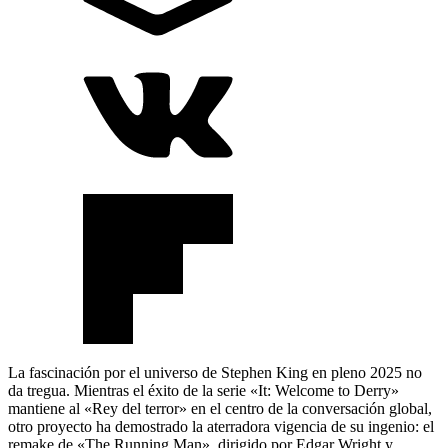
La fascinación por el universo de Stephen King en pleno 2025 no
da tregua. Mientras el éxito de la serie «It: Welcome to Derry»
mantiene al «Rey del terror» en el centro de la conversación global,
otro proyecto ha demostrado la aterradora vigencia de su ingenio: el
remake de «The Running Man», dirigido por Edgar Wright y