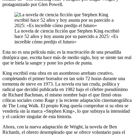
protagonizado por Glen Powell.
La novela de ciencia ficción que Stephen King escribió
hace 52 años y hoy asusta por su parecido a 2025: «Es
increíble cómo predijo el futuro»
Esta no es una película más; es la reactivación de una pesadilla
distópica que, escrita hace más de medio siglo, hoy se siente tan real
que te hiela la sangre y pone los pelos de punta.
King escribió esta obra en un asombroso arrebato creativo,
completando el primer borrador en tan solo 72 horas durante una
tormenta de nieve en 1973. La novela era tan cruda, política y
radical que decidió publicarla en 1982 bajo el célebre pseudónimo
de Richard Bachman, el mismo nombre bajo el que firmó otras
críticas sociales como Rage y la reciente adaptación cinematográfica
de The Long Walk. El propio King quería comprobar si su obra se
vendería sin la marca «Stephen King», lo que subraya la intensidad
y el carácter singular de esta historia.
Ahora, con la nueva adaptación de Wright, la novela de Ben
Richards, el obrero desempleado que se ofrece voluntario para el