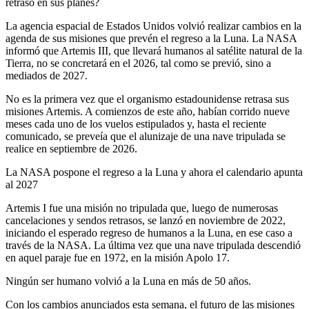
retraso en sus planes?
La agencia espacial de Estados Unidos volvió realizar cambios en la
agenda de sus misiones que prevén el regreso a la Luna. La NASA
informó que Artemis III, que llevará humanos al satélite natural de la
Tierra, no se concretará en el 2026, tal como se previó, sino a
mediados de 2027.
No es la primera vez que el organismo estadounidense retrasa sus
misiones Artemis. A comienzos de este año, habían corrido nueve
meses cada uno de los vuelos estipulados y, hasta el reciente
comunicado, se preveía que el alunizaje de una nave tripulada se
realice en septiembre de 2026.
La NASA pospone el regreso a la Luna y ahora el calendario apunta
al 2027
Artemis I fue una misión no tripulada que, luego de numerosas
cancelaciones y sendos retrasos, se lanzó en noviembre de 2022,
iniciando el esperado regreso de humanos a la Luna, en ese caso a
través de la NASA. La última vez que una nave tripulada descendió
en aquel paraje fue en 1972, en la misión Apolo 17.
Ningún ser humano volvió a la Luna en más de 50 años.
Con los cambios anunciados esta semana, el futuro de las misiones