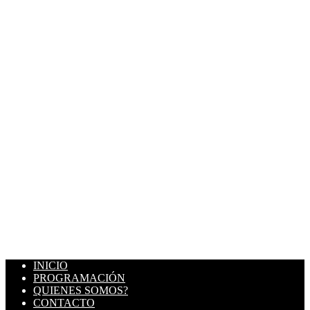
INICIO
PROGRAMACIÓN
QUIENES SOMOS?
CONTACTO