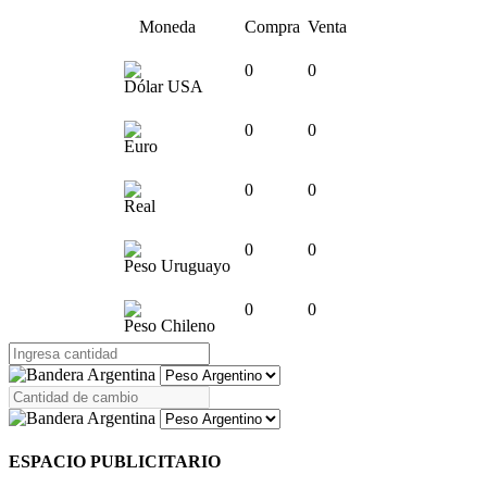
Moneda
Compra
Venta
0
0
Dólar USA
0
0
Euro
0
0
Real
0
0
Peso Uruguayo
0
0
Peso Chileno
ESPACIO PUBLICITARIO