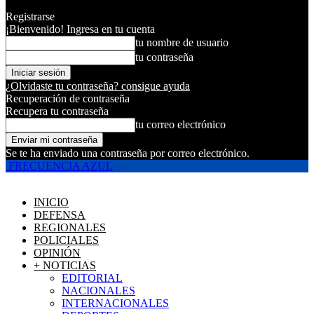
Registrarse
¡Bienvenido! Ingresa en tu cuenta
tu nombre de usuario
tu contraseña
¿Olvidaste tu contraseña? consigue ayuda
Recuperación de contraseña
Recupera tu contraseña
tu correo electrónico
Se te ha enviado una contraseña por correo electrónico.
FRECUENCIA AZUL
INICIO
DEFENSA
REGIONALES
POLICIALES
OPINIÓN
+ NOTICIAS
EDITORIAL
NACIONALES
INTERNACIONALES