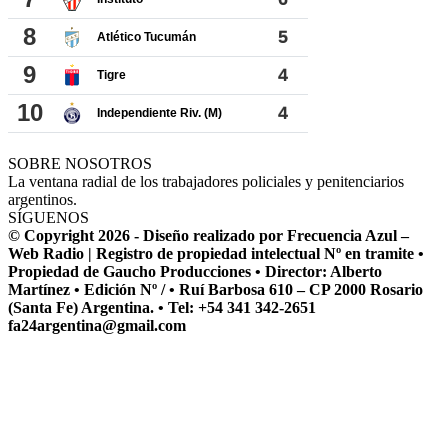
SOBRE NOSOTROS
La ventana radial de los trabajadores policiales y penitenciarios
argentinos.
SÍGUENOS
© Copyright 2026 - Diseño realizado por Frecuencia Azul –
Web Radio | Registro de propiedad intelectual Nº en tramite •
Propiedad de Gaucho Producciones • Director: Alberto
Martínez • Edición Nº / • Ruí Barbosa 610 – CP 2000 Rosario
(Santa Fe) Argentina. • Tel: +54 341 342-2651
fa24argentina@gmail.com