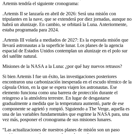
Artemis tendría el siguiente cronograma:
.Artemis II se lanzaría en abril de 2026: Será una misión con
tripulantes en la nave, que se extenderá por diez jornadas, aunque no
habrá un alunizaje. En cambio, se orbitará la Luna. Anteriormente,
estaba programada para 2024.
.Artemis III volaría a mediados de 2027: Es la esperada misión que
llevará astronautas a la superficie lunar. Los planes de la agencia
espacial de Estados Unidos contemplan un alunizaje en el polo sur
del satélite natural.
Misiones de la NASA a la Luna: ¿por qué hay nuevos retrasos?
Si bien Artemis I fue un éxito, las investigaciones posteriores
encontraron una carbonización inesperada en el escudo térmico de la
cápsula Orion, en la que se espera viajen los astronautas. Ese
elemento funciona como una barrera de protección durante el
reingreso a la atmósfera terrestre. En lugar de desgastarse
gradualmente a medida que la temperatura aumentó, parte de ese
componente se agrietó y rompió. Siguiendo a The Verge, aquella es
una de las variables fundamentales que esgrime la NASA para, una
vez más, posponer el cronograma de sus misiones lunares.
“Las actualizaciones de nuestros planes de misión son un paso