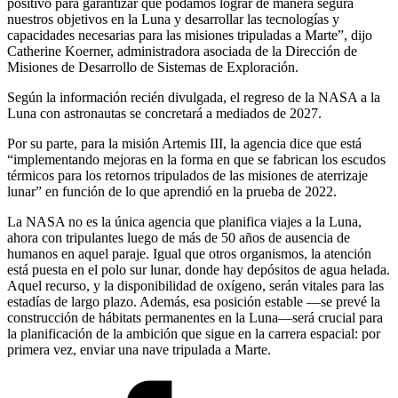
positivo para garantizar que podamos lograr de manera segura
nuestros objetivos en la Luna y desarrollar las tecnologías y
capacidades necesarias para las misiones tripuladas a Marte”, dijo
Catherine Koerner, administradora asociada de la Dirección de
Misiones de Desarrollo de Sistemas de Exploración.
Según la información recién divulgada, el regreso de la NASA a la
Luna con astronautas se concretará a mediados de 2027.
Por su parte, para la misión Artemis III, la agencia dice que está
“implementando mejoras en la forma en que se fabrican los escudos
térmicos para los retornos tripulados de las misiones de aterrizaje
lunar” en función de lo que aprendió en la prueba de 2022.
La NASA no es la única agencia que planifica viajes a la Luna,
ahora con tripulantes luego de más de 50 años de ausencia de
humanos en aquel paraje. Igual que otros organismos, la atención
está puesta en el polo sur lunar, donde hay depósitos de agua helada.
Aquel recurso, y la disponibilidad de oxígeno, serán vitales para las
estadías de largo plazo. Además, esa posición estable —se prevé la
construcción de hábitats permanentes en la Luna—será crucial para
la planificación de la ambición que sigue en la carrera espacial: por
primera vez, enviar una nave tripulada a Marte.