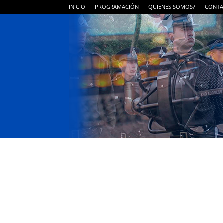
INICIO
PROGRAMACIÓN
QUIENES SOMOS?
CONTA