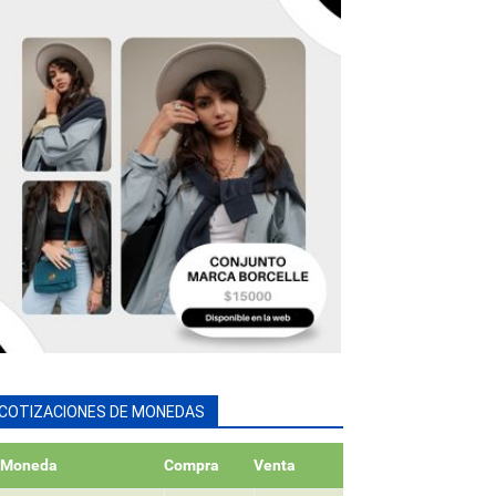
COTIZACIONES DE MONEDAS
Moneda
Compra
Venta