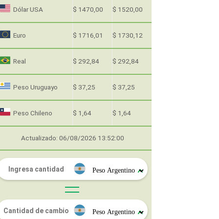
Dólar USA
$ 1470,00
$ 1520,00
Euro
$ 1716,01
$ 1730,12
Real
$ 292,84
$ 292,84
Peso Uruguayo
$ 37,25
$ 37,25
Peso Chileno
$ 1,64
$ 1,64
Actualizado: 06/08/2026 13:52:00