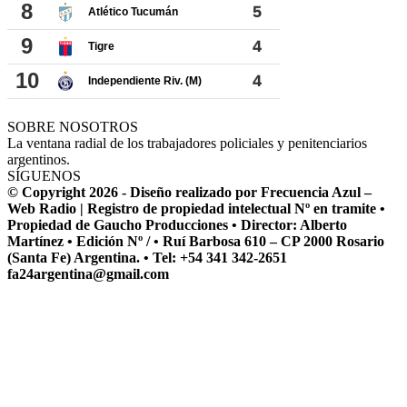
SOBRE NOSOTROS
La ventana radial de los trabajadores policiales y penitenciarios
argentinos.
SÍGUENOS
© Copyright 2026 - Diseño realizado por Frecuencia Azul –
Web Radio | Registro de propiedad intelectual Nº en tramite •
Propiedad de Gaucho Producciones • Director: Alberto
Martínez • Edición Nº / • Ruí Barbosa 610 – CP 2000 Rosario
(Santa Fe) Argentina. • Tel: +54 341 342-2651
fa24argentina@gmail.com