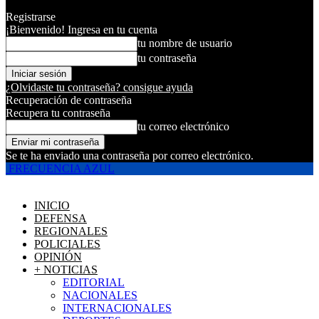
Registrarse
¡Bienvenido! Ingresa en tu cuenta
tu nombre de usuario
tu contraseña
¿Olvidaste tu contraseña? consigue ayuda
Recuperación de contraseña
Recupera tu contraseña
tu correo electrónico
Se te ha enviado una contraseña por correo electrónico.
FRECUENCIA AZUL
INICIO
DEFENSA
REGIONALES
POLICIALES
OPINIÓN
+ NOTICIAS
EDITORIAL
NACIONALES
INTERNACIONALES