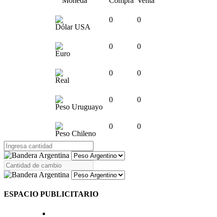
Moneda
Compra
Venta
0
0
Dólar USA
0
0
Euro
0
0
Real
0
0
Peso Uruguayo
0
0
Peso Chileno
ESPACIO PUBLICITARIO