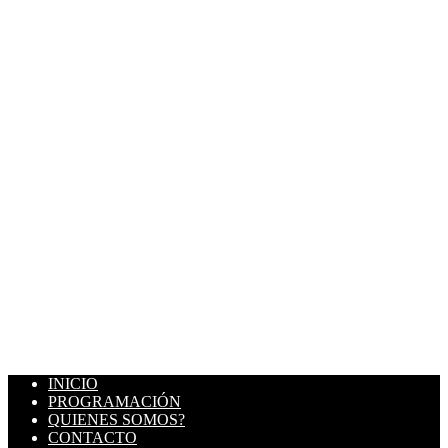
INICIO
PROGRAMACIÓN
QUIENES SOMOS?
CONTACTO