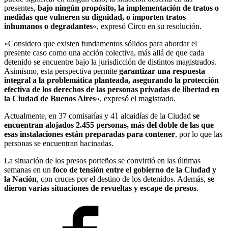
presentes,
bajo ningún propósito, la implementación de tratos o
medidas que vulneren su dignidad, o importen tratos
inhumanos o degradantes
«, expresó Circo en su resolución.
«Considero que existen fundamentos sólidos para abordar el
presente caso como una acción colectiva, más allá de que cada
detenido se encuentre bajo la jurisdicción de distintos magistrados.
Asimismo, esta perspectiva permite
garantizar una respuesta
integral a la problemática planteada, asegurando la protección
efectiva de los derechos de las personas privadas de libertad en
la Ciudad de Buenos Aires
«, expresó el magistrado.
Actualmente, en 37 comisarías y 41 alcaidías de la Ciudad
se
encuentran alojados 2.455 personas, más del doble de las que
esas instalaciones están preparadas para contener
, por lo que las
personas se encuentran hacinadas.
La situación de los presos porteños se convirtió en las últimas
semanas en un
foco de tensión entre el gobierno de la Ciudad y
la Nación
, con cruces por el destino de los detenidos. Además,
se
dieron varias situaciones de revueltas y escape de presos
.