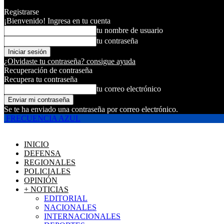
Registrarse
¡Bienvenido! Ingresa en tu cuenta
tu nombre de usuario
tu contraseña
¿Olvidaste tu contraseña? consigue ayuda
Recuperación de contraseña
Recupera tu contraseña
tu correo electrónico
Se te ha enviado una contraseña por correo electrónico.
FRECUENCIA AZUL
INICIO
DEFENSA
REGIONALES
POLICIALES
OPINIÓN
+ NOTICIAS
EDITORIAL
NACIONALES
INTERNACIONALES