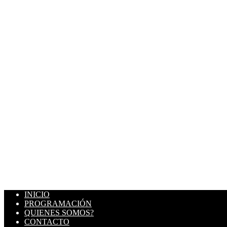
INICIO
PROGRAMACIÓN
QUIENES SOMOS?
CONTACTO