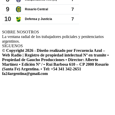
SOBRE NOSOTROS
La ventana radial de los trabajadores policiales y penitenciarios
argentinos.
SÍGUENOS
© Copyright 2026 - Diseño realizado por Frecuencia Azul –
Web Radio | Registro de propiedad intelectual Nº en tramite •
Propiedad de Gaucho Producciones • Director: Alberto
Martínez • Edición Nº / • Ruí Barbosa 610 – CP 2000 Rosario
(Santa Fe) Argentina. • Tel: +54 341 342-2651
fa24argentina@gmail.com