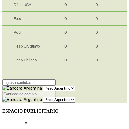
Dólar USA
0
0
Euro
0
0
Real
0
0
Peso Uruguayo
0
0
Peso Chileno
0
0
ESPACIO PUBLICITARIO