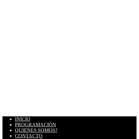
INICIO
PROGRAMACIÓN
QUIENES SOMOS?
CONTACTO