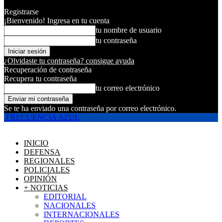
Registrarse
¡Bienvenido! Ingresa en tu cuenta
tu nombre de usuario
tu contraseña
¿Olvidaste tu contraseña? consigue ayuda
Recuperación de contraseña
Recupera tu contraseña
tu correo electrónico
Se te ha enviado una contraseña por correo electrónico.
FRECUENCIA AZUL
INICIO
DEFENSA
REGIONALES
POLICIALES
OPINIÓN
+ NOTICIAS
EDITORIAL
NACIONALES
INTERNACIONALES