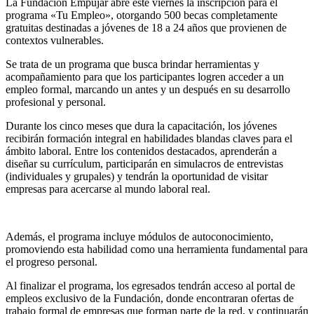
La Fundación Empujar abre este viernes la inscripción para el
programa «Tu Empleo», otorgando 500 becas completamente
gratuitas destinadas a jóvenes de 18 a 24 años que provienen de
contextos vulnerables.
Se trata de un programa que busca brindar herramientas y
acompañamiento para que los participantes logren acceder a un
empleo formal, marcando un antes y un después en su desarrollo
profesional y personal.
Durante los cinco meses que dura la capacitación, los jóvenes
recibirán formación integral en habilidades blandas claves para el
ámbito laboral. Entre los contenidos destacados, aprenderán a
diseñar su currículum, participarán en simulacros de entrevistas
(individuales y grupales) y tendrán la oportunidad de visitar
empresas para acercarse al mundo laboral real.
Además, el programa incluye módulos de autoconocimiento,
promoviendo esta habilidad como una herramienta fundamental para
el progreso personal.
Al finalizar el programa, los egresados tendrán acceso al portal de
empleos exclusivo de la Fundación, donde encontraran ofertas de
trabajo formal de empresas que forman parte de la red, y continuarán