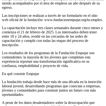
siendo acompañados por el área de empleos un año después de su
egreso.
Las inscripciones se realizan a través de un formulario en el sitio
web oficial de la fundación: www.fundacionempujar.org/tu-empleo.
La capacitación incluye tres clases semanales durante cinco meses y
comienza el 21 de febrero de 2025. Los interesados deben tener
entre 18 y 24 años, residir en las cercanías de las sedes de
capacitación y cumplir con todas las etapas del proceso de
inscripción.
Los resultados de los programas de la Fundación Empujar son
contundentes: la mayoría de los jóvenes que completan esta
experiencia reportan una transformación significativa en su
confianza, empleabilidad y proyecto de vida.
En qué consiste Empujar
La fundación trabaja desde hace más de una década en la inserción
laboral juvenil, desarrollando programas que conectan a empresas,
jóvenes y comunidades para construir juntos un futuro con más
oportunidades.
A pesar de los datos desalentadores sobre la desocupación que