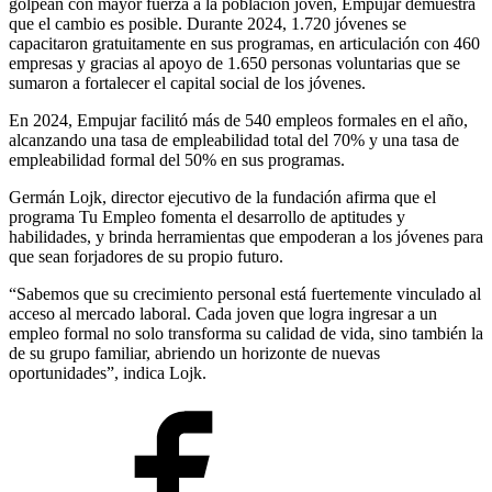
golpean con mayor fuerza a la población joven, Empujar demuestra
que el cambio es posible. Durante 2024, 1.720 jóvenes se
capacitaron gratuitamente en sus programas, en articulación con 460
empresas y gracias al apoyo de 1.650 personas voluntarias que se
sumaron a fortalecer el capital social de los jóvenes.
En 2024, Empujar facilitó más de 540 empleos formales en el año,
alcanzando una tasa de empleabilidad total del 70% y una tasa de
empleabilidad formal del 50% en sus programas.
Germán Lojk, director ejecutivo de la fundación afirma que el
programa Tu Empleo fomenta el desarrollo de aptitudes y
habilidades, y brinda herramientas que empoderan a los jóvenes para
que sean forjadores de su propio futuro.
“Sabemos que su crecimiento personal está fuertemente vinculado al
acceso al mercado laboral. Cada joven que logra ingresar a un
empleo formal no solo transforma su calidad de vida, sino también la
de su grupo familiar, abriendo un horizonte de nuevas
oportunidades”, indica Lojk.