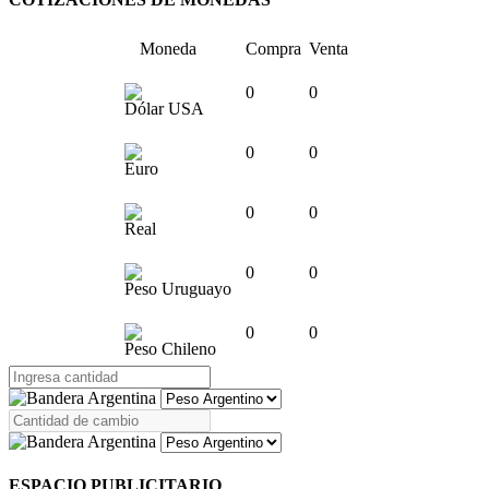
Moneda
Compra
Venta
0
0
Dólar USA
0
0
Euro
0
0
Real
0
0
Peso Uruguayo
0
0
Peso Chileno
ESPACIO PUBLICITARIO