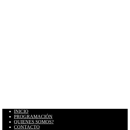
INICIO
PROGRAMACIÓN
QUIENES SOMOS?
CONTACTO