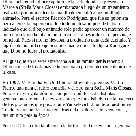
Dibu nació en el primer capítulo de la serie donde se presenta a
Marcela (Stella Maris Closas) embarazada luego de un tratamiento
realizado por un médico, la cual finalmente dió a luz un dibujo
animado. Para el escritor Ricardo Rodríguez, que fue su guionista
permanente, la experiencia fue todo un desafío pues le habían
indicado que el dibujo animado solo podía aparecer un máximo de
un minuto y medio al aire por episodio…a pesar de ser el personaje
principal. Pues si no, no llegaban a producirlo para cada capítulo. Y
logró solucionar la exigencia pues nadie nunca le dijo a Rodríguez
que Dibu no fuera el protagonista.
Al igual que en la serie americana Alf, la familia debía tenerlo a
Dibu oculto de los demás, e interactuaba preferentemente dentro de
la casa.
En 1997, Mi Familia Es Un Dibujo obtuvo dos premios Martin
Fierro, uno para el rubro comedia y el otro para Stella Maris Closas.
Pero el mayor galardón fue conquistar públicos de distintas
generaciones frente al televisor, algo que fue distintivo de la mayoría
de los productos que puso al aire Yankelevich durante su gestión en
Telefe, y que por las características del diseño y su trascendencia,
fue un hito para la época.
Por eso Dibu, entró también en la historia de la televisión argentina.