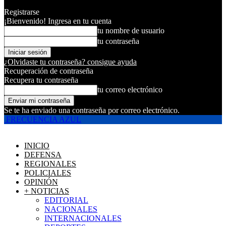
Registrarse
¡Bienvenido! Ingresa en tu cuenta
tu nombre de usuario
tu contraseña
¿Olvidaste tu contraseña? consigue ayuda
Recuperación de contraseña
Recupera tu contraseña
tu correo electrónico
Se te ha enviado una contraseña por correo electrónico.
FRECUENCIA AZUL
INICIO
DEFENSA
REGIONALES
POLICIALES
OPINIÓN
+ NOTICIAS
EDITORIAL
NACIONALES
INTERNACIONALES