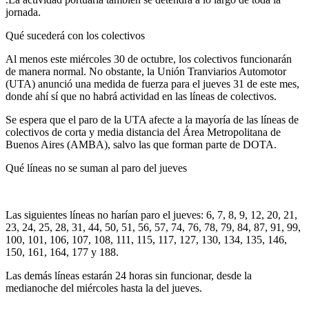
jornada.
Qué sucederá con los colectivos
Al menos este miércoles 30 de octubre, los colectivos funcionarán
de manera normal. No obstante, la Unión Tranviarios Automotor
(UTA) anunció una medida de fuerza para el jueves 31 de este mes,
donde ahí sí que no habrá actividad en las líneas de colectivos.
Se espera que el paro de la UTA afecte a la mayoría de las líneas de
colectivos de corta y media distancia del Área Metropolitana de
Buenos Aires (AMBA), salvo las que forman parte de DOTA.
Qué líneas no se suman al paro del jueves
Las siguientes líneas no harían paro el jueves: 6, 7, 8, 9, 12, 20, 21,
23, 24, 25, 28, 31, 44, 50, 51, 56, 57, 74, 76, 78, 79, 84, 87, 91, 99,
100, 101, 106, 107, 108, 111, 115, 117, 127, 130, 134, 135, 146,
150, 161, 164, 177 y 188.
Las demás líneas estarán 24 horas sin funcionar, desde la
medianoche del miércoles hasta la del jueves.