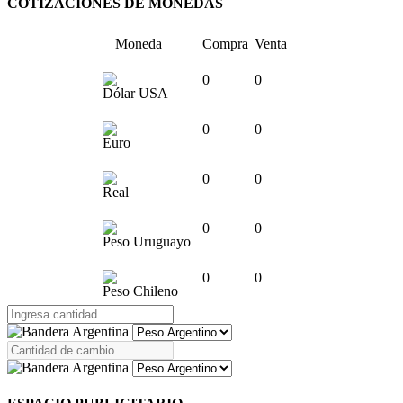
COTIZACIONES DE MONEDAS
Moneda
Compra
Venta
0
0
Dólar USA
0
0
Euro
0
0
Real
0
0
Peso Uruguayo
0
0
Peso Chileno