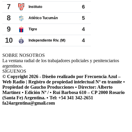
SOBRE NOSOTROS
La ventana radial de los trabajadores policiales y penitenciarios
argentinos.
SÍGUENOS
© Copyright 2026 - Diseño realizado por Frecuencia Azul –
Web Radio | Registro de propiedad intelectual Nº en tramite •
Propiedad de Gaucho Producciones • Director: Alberto
Martínez • Edición Nº / • Ruí Barbosa 610 – CP 2000 Rosario
(Santa Fe) Argentina. • Tel: +54 341 342-2651
fa24argentina@gmail.com