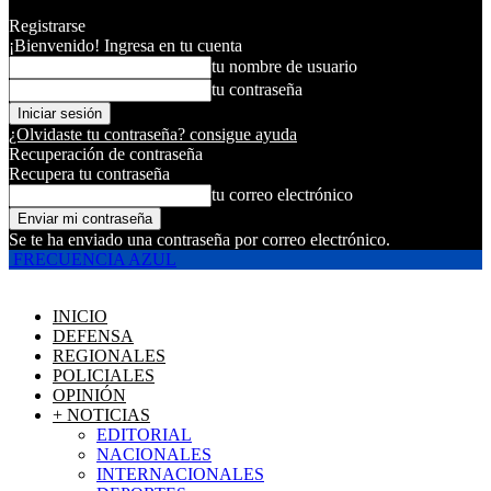
Registrarse
¡Bienvenido! Ingresa en tu cuenta
tu nombre de usuario
tu contraseña
¿Olvidaste tu contraseña? consigue ayuda
Recuperación de contraseña
Recupera tu contraseña
tu correo electrónico
Se te ha enviado una contraseña por correo electrónico.
FRECUENCIA AZUL
INICIO
DEFENSA
REGIONALES
POLICIALES
OPINIÓN
+ NOTICIAS
EDITORIAL
NACIONALES
INTERNACIONALES