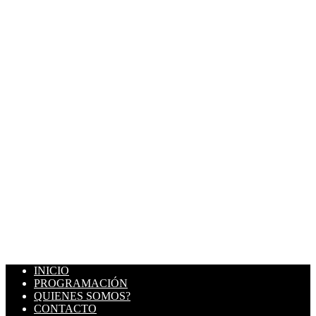
INICIO
PROGRAMACIÓN
QUIENES SOMOS?
CONTACTO