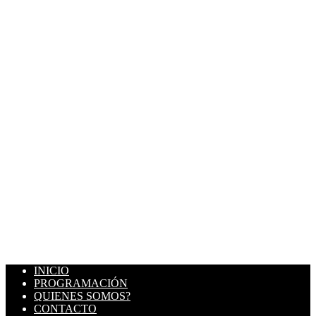
INICIO
PROGRAMACIÓN
QUIENES SOMOS?
CONTACTO