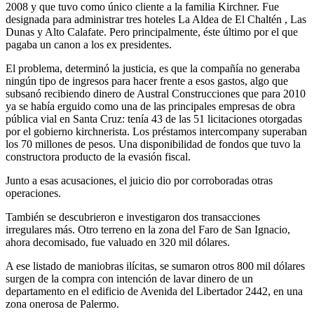
2008 y que tuvo como único cliente a la familia Kirchner. Fue
designada para administrar tres hoteles La Aldea de El Chaltén , Las
Dunas y Alto Calafate. Pero principalmente, éste último por el que
pagaba un canon a los ex presidentes.
El problema, determinó la justicia, es que la compañía no generaba
ningún tipo de ingresos para hacer frente a esos gastos, algo que
subsanó recibiendo dinero de Austral Construcciones que para 2010
ya se había erguido como una de las principales empresas de obra
pública vial en Santa Cruz: tenía 43 de las 51 licitaciones otorgadas
por el gobierno kirchnerista. Los préstamos intercompany superaban
los 70 millones de pesos. Una disponibilidad de fondos que tuvo la
constructora producto de la evasión fiscal.
Junto a esas acusaciones, el juicio dio por corroboradas otras
operaciones.
También se descubrieron e investigaron dos transacciones
irregulares más. Otro terreno en la zona del Faro de San Ignacio,
ahora decomisado, fue valuado en 320 mil dólares.
A ese listado de maniobras ilícitas, se sumaron otros 800 mil dólares
surgen de la compra con intención de lavar dinero de un
departamento en el edificio de Avenida del Libertador 2442, en una
zona onerosa de Palermo.