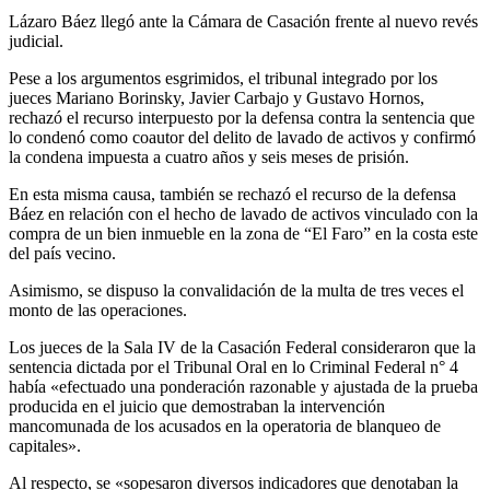
Lázaro Báez llegó ante la Cámara de Casación frente al nuevo revés
judicial.
Pese a los argumentos esgrimidos, el tribunal integrado por los
jueces Mariano Borinsky, Javier Carbajo y Gustavo Hornos,
rechazó el recurso interpuesto por la defensa contra la sentencia que
lo condenó como coautor del delito de lavado de activos y confirmó
la condena impuesta a cuatro años y seis meses de prisión.
En esta misma causa, también se rechazó el recurso de la defensa
Báez en relación con el hecho de lavado de activos vinculado con la
compra de un bien inmueble en la zona de “El Faro” en la costa este
del país vecino.
Asimismo, se dispuso la convalidación de la multa de tres veces el
monto de las operaciones.
Los jueces de la Sala IV de la Casación Federal consideraron que la
sentencia dictada por el Tribunal Oral en lo Criminal Federal n° 4
había «efectuado una ponderación razonable y ajustada de la prueba
producida en el juicio que demostraban la intervención
mancomunada de los acusados en la operatoria de blanqueo de
capitales».
Al respecto, se «sopesaron diversos indicadores que denotaban la