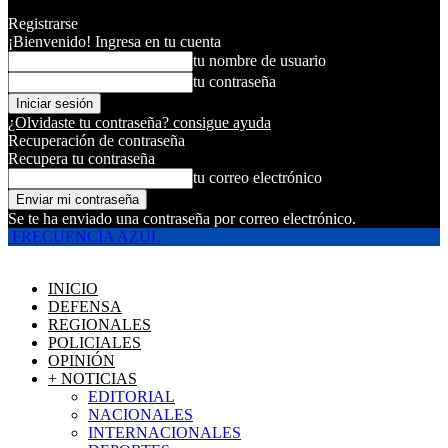
Registrarse
¡Bienvenido! Ingresa en tu cuenta
tu nombre de usuario
tu contraseña
¿Olvidaste tu contraseña? consigue ayuda
Recuperación de contraseña
Recupera tu contraseña
tu correo electrónico
Se te ha enviado una contraseña por correo electrónico.
FRECUENCIA AZUL
INICIO
DEFENSA
REGIONALES
POLICIALES
OPINIÓN
+ NOTICIAS
EDITORIAL
NACIONALES
INTERNACIONALES