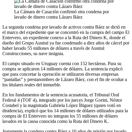
La Cámara de Casación confirmó otra condena por
lavado de dinero contra Lázaro Báez
La segunda condena por lavado de activos contra Báez se dictó en
el marco del expediente que se concentró en la compra del campo El
Entrevero, un expediente conexo a la Ruta del Dinero K, donde el
dueño del Grupo Austral ya fue condenado a diez años de cárcel por
haber lavado 55 millones de dólares a través de Austral
Construcciones, su nave insignia.
El campo situado en Uruguay cuenta con 152 hectáreas. Para su
compra se aplicaron 14 millones de dólares. La sentencia explicó
que para concretar la operación se utilizaron diversas empresas
“pantallas” y prestanombres de Lázaro Báez, con el fin de ocultar a
los titulares reales del inmueble.
En los fundamentos de la sentencia acusatoria, el Tribunal Oral
Federal 4 (TOF 4), integrado por los jueces Jorge Gorini, Néstor
Costabel y la magistrada Gabriela López Íñiguez (quien votó en
disidencia), explicó que los 14 millones de dólares utilizados para la
compra de El Entrevero no integran los 55 millones de dólares
lavados en la causa conocida como la Ruta del Dinero K.
Justamente la condena contra Báez a 10 años de prisión por lavado