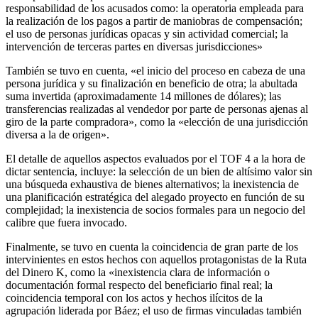
responsabilidad de los acusados como: la operatoria empleada para
la realización de los pagos a partir de maniobras de compensación;
el uso de personas jurídicas opacas y sin actividad comercial; la
intervención de terceras partes en diversas jurisdicciones»
También se tuvo en cuenta, «el inicio del proceso en cabeza de una
persona jurídica y su finalización en beneficio de otra; la abultada
suma invertida (aproximadamente 14 millones de dólares); las
transferencias realizadas al vendedor por parte de personas ajenas al
giro de la parte compradora», como la «elección de una jurisdicción
diversa a la de origen».
El detalle de aquellos aspectos evaluados por el TOF 4 a la hora de
dictar sentencia, incluye: la selección de un bien de altísimo valor sin
una búsqueda exhaustiva de bienes alternativos; la inexistencia de
una planificación estratégica del alegado proyecto en función de su
complejidad; la inexistencia de socios formales para un negocio del
calibre que fuera invocado.
Finalmente, se tuvo en cuenta la coincidencia de gran parte de los
intervinientes en estos hechos con aquellos protagonistas de la Ruta
del Dinero K, como la «inexistencia clara de información o
documentación formal respecto del beneficiario final real; la
coincidencia temporal con los actos y hechos ilícitos de la
agrupación liderada por Báez; el uso de firmas vinculadas también