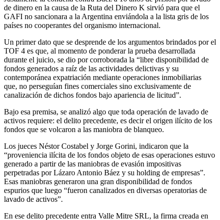
de dinero en la causa de la Ruta del Dinero K sirvió para que el
GAFI no sancionara a la Argentina enviándola a la lista gris de los
países no cooperantes del organismo internacional.
Un primer dato que se desprende de los argumentos brindados por el
TOF 4 es que, al momento de ponderar la prueba desarrollada
durante el juicio, se dio por corroborada la “libre disponibilidad de
fondos generados a raíz de las actividades delictivas y su
contemporánea expatriación mediante operaciones inmobiliarias
que, no perseguían fines comerciales sino exclusivamente de
canalización de dichos fondos bajo apariencia de licitud”.
Bajo esa premisa, se analizó algo que toda operación de lavado de
activos requiere: el delito precedente, es decir el origen ilícito de los
fondos que se volcaron a las maniobra de blanqueo.
Los jueces Néstor Costabel y Jorge Gorini, indicaron que la
“proveniencia ilícita de los fondos objeto de esas operaciones estuvo
generado a partir de las maniobras de evasión impositivas
perpetradas por Lázaro Antonio Báez y su holding de empresas”.
Esas maniobras generaron una gran disponibilidad de fondos
espurios que luego “fueron canalizados en diversas operatorias de
lavado de activos”.
En ese delito precedente entra Valle Mitre SRL, la firma creada en