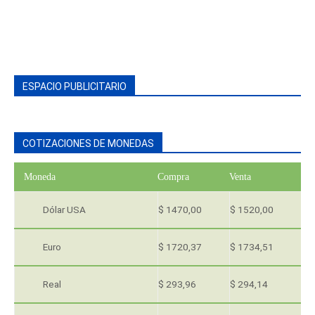
ESPACIO PUBLICITARIO
COTIZACIONES DE MONEDAS
Moneda
Compra
Venta
Dólar USA
$ 1470,00
$ 1520,00
Euro
$ 1720,37
$ 1734,51
Real
$ 293,96
$ 294,14