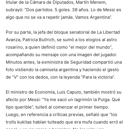
titular de la Cámara de Diputados, Martín Menem,
subrayó: “Dos partidos. 5 goles. 38 años. Lo de Messi es
algo que no se va a repetir jamás. Vamos Argentina”.
Por su parte, la jefa del bloque senatorial de La Libertad
Avanza, Patricia Bullrich, se sumó a los elogios al astro
rosarino, a quien definió como “el mejor del mundo”,
acompañando su mensaje con una imagen del jugador.
Minutos antes, la exministra de Seguridad compartió una
foto vistiendo la camiseta argentina y haciendo el gesto
de “V” con los dedos, con la leyenda “Para la victoria”.
El ministro de Economía, Luis Caputo, también mostró su
afecto por Messi: “Ya me sacó un lagrimón la Pulga. Qué
tipo querible”, tuiteó al comenzar el primer tiempo.
Luego, en referencia a críticas previas, señaló que “los
trolls kukitas habían tuiteado que era mufa cuando erró el