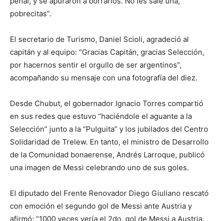
penal, y se apuraron a borrarlos. No les sale una,
pobrecitas”.
El secretario de Turismo, Daniel Scioli, agradeció al
capitán y al equipo: “Gracias Capitán, gracias Selección,
por hacernos sentir el orgullo de ser argentinos”,
acompañando su mensaje con una fotografía del diez.
Desde Chubut, el gobernador Ignacio Torres compartió
en sus redes que estuvo “haciéndole el aguante a la
Selección” junto a la “Pulguita” y los jubilados del Centro
Solidaridad de Trelew. En tanto, el ministro de Desarrollo
de la Comunidad bonaerense, Andrés Larroque, publicó
una imagen de Messi celebrando uno de sus goles.
El diputado del Frente Renovador Diego Giuliano rescató
con emoción el segundo gol de Messi ante Austria y
afirmó: “1000 veces vería el 2do. gol de Messi a Austria.