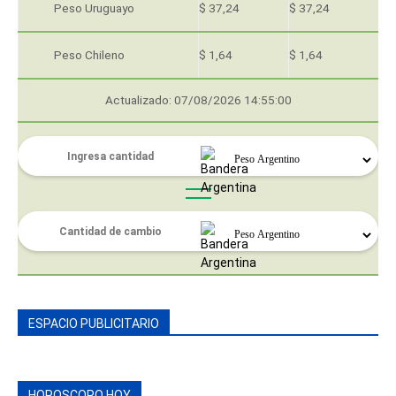
Peso Uruguayo
$ 37,24
$ 37,24
Peso Chileno
$ 1,64
$ 1,64
Actualizado: 07/08/2026 14:55:00
ESPACIO PUBLICITARIO
HOROSCOPO HOY