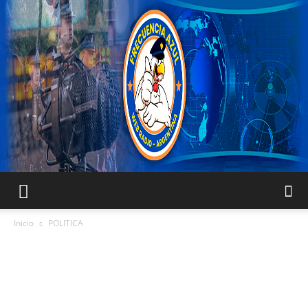
FRECUENCIA
Inicio
POLITICA
AZUL