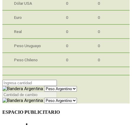
Dólar USA
0
0
Euro
0
0
Real
0
0
Peso Uruguayo
0
0
Peso Chileno
0
0
ESPACIO PUBLICITARIO