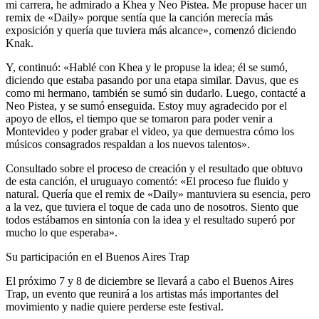
mi carrera, he admirado a Khea y Neo Pistea. Me propuse hacer un
remix de «Daily» porque sentía que la canción merecía más
exposición y quería que tuviera más alcance», comenzó diciendo
Knak.
Y, continuó: «Hablé con Khea y le propuse la idea; él se sumó,
diciendo que estaba pasando por una etapa similar. Davus, que es
como mi hermano, también se sumó sin dudarlo. Luego, contacté a
Neo Pistea, y se sumó enseguida. Estoy muy agradecido por el
apoyo de ellos, el tiempo que se tomaron para poder venir a
Montevideo y poder grabar el video, ya que demuestra cómo los
músicos consagrados respaldan a los nuevos talentos».
Consultado sobre el proceso de creación y el resultado que obtuvo
de esta canción, el uruguayo comentó: «El proceso fue fluido y
natural. Quería que el remix de «Daily» mantuviera su esencia, pero
a la vez, que tuviera el toque de cada uno de nosotros. Siento que
todos estábamos en sintonía con la idea y el resultado superó por
mucho lo que esperaba».
Su participación en el Buenos Aires Trap
El próximo 7 y 8 de diciembre se llevará a cabo el Buenos Aires
Trap, un evento que reunirá a los artistas más importantes del
movimiento y nadie quiere perderse este festival.