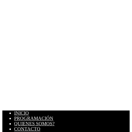
INICIO
PROGRAMACIÓN
QUIENES SOMOS?
CONTACTO