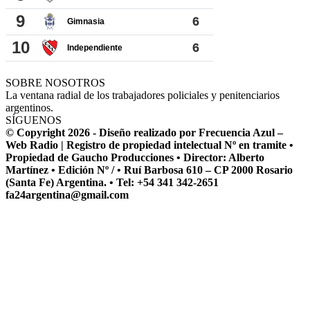
SOBRE NOSOTROS
La ventana radial de los trabajadores policiales y penitenciarios
argentinos.
SÍGUENOS
© Copyright 2026 - Diseño realizado por Frecuencia Azul –
Web Radio | Registro de propiedad intelectual Nº en tramite •
Propiedad de Gaucho Producciones • Director: Alberto
Martínez • Edición Nº / • Ruí Barbosa 610 – CP 2000 Rosario
(Santa Fe) Argentina. • Tel: +54 341 342-2651
fa24argentina@gmail.com