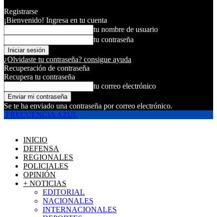
Registrarse
¡Bienvenido! Ingresa en tu cuenta
tu nombre de usuario
tu contraseña
¿Olvidaste tu contraseña? consigue ayuda
Recuperación de contraseña
Recupera tu contraseña
tu correo electrónico
Se te ha enviado una contraseña por correo electrónico.
FRECUENCIA AZUL
INICIO
DEFENSA
REGIONALES
POLICIALES
OPINIÓN
+ NOTICIAS
EDITORIAL
NACIONALES
INTERNACIONALES