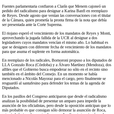
Fuentes parlamentaria confiaron a Clarín que Menem cajoneó un
pedido del radicalismo para designar a Karina Banfi en reemplazo
de Reyes. Desde agosto que venían las conversaciones con el titular
de la Cámara, quien prometía la pronta firma de la nota que debía
ser presentada ante la Corte Suprema.
El riojano esperó el vencimiento de los mandatos de Reyes y Monti,
aprovechando la jugada fallida de la UCR al designar a dos
legisladores cuyos mandatos vencían el mismo año. Lo habitual es
que se designen con diferente fecha de vencimiento de los mandatos
para que asuma el suplente en forma automática.
En reemplazo de los radicales, Bornoroni propuso a los diputados de
LLA Gonzalo Roca (Córdoba) y a Álvaro Martínez (Mendoza), dos
alfiles que el Gobierno busca empoderar no sólo en el recinto sino
también en el ámbito del Consejo. En un momento se había
mencionado a Nicolás Mayoraz para el cargo, pero finalmente se
resguardó al santafesino para defender los temas de la agenda de
Diputados.
En los pasillos del Congreso anticiparon que desde el radicalismo
analizan la posibilidad de presentar un amparo para impedir la
asunción de los oficialistas, pero desde la oposición anticipan que lo
más probable es que consigan sólo demorar la asunción de Roca,