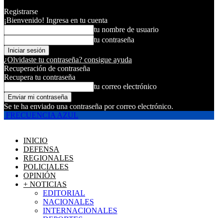
Registrarse
¡Bienvenido! Ingresa en tu cuenta
tu nombre de usuario
tu contraseña
¿Olvidaste tu contraseña? consigue ayuda
Recuperación de contraseña
Recupera tu contraseña
tu correo electrónico
Se te ha enviado una contraseña por correo electrónico.
FRECUENCIA AZUL
INICIO
DEFENSA
REGIONALES
POLICIALES
OPINIÓN
+ NOTICIAS
EDITORIAL
NACIONALES
INTERNACIONALES