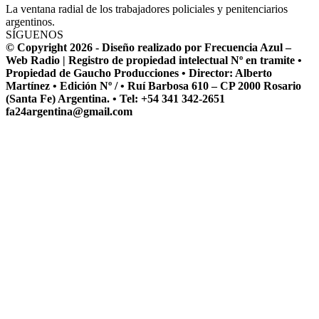
La ventana radial de los trabajadores policiales y penitenciarios
argentinos.
SÍGUENOS
© Copyright 2026 - Diseño realizado por Frecuencia Azul –
Web Radio | Registro de propiedad intelectual Nº en tramite •
Propiedad de Gaucho Producciones • Director: Alberto
Martínez • Edición Nº / • Ruí Barbosa 610 – CP 2000 Rosario
(Santa Fe) Argentina. • Tel: +54 341 342-2651
fa24argentina@gmail.com