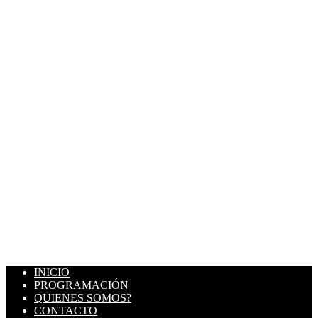
INICIO
PROGRAMACIÓN
QUIENES SOMOS?
CONTACTO