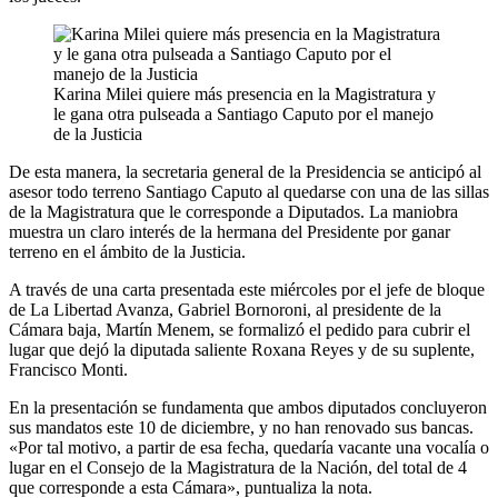
Karina Milei quiere más presencia en la Magistratura y
le gana otra pulseada a Santiago Caputo por el manejo
de la Justicia
De esta manera, la secretaria general de la Presidencia se anticipó al
asesor todo terreno Santiago Caputo al quedarse con una de las sillas
de la Magistratura que le corresponde a Diputados. La maniobra
muestra un claro interés de la hermana del Presidente por ganar
terreno en el ámbito de la Justicia.
A través de una carta presentada este miércoles por el jefe de bloque
de La Libertad Avanza, Gabriel Bornoroni, al presidente de la
Cámara baja, Martín Menem, se formalizó el pedido para cubrir el
lugar que dejó la diputada saliente Roxana Reyes y de su suplente,
Francisco Monti.
En la presentación se fundamenta que ambos diputados concluyeron
sus mandatos este 10 de diciembre, y no han renovado sus bancas.
«Por tal motivo, a partir de esa fecha, quedaría vacante una vocalía o
lugar en el Consejo de la Magistratura de la Nación, del total de 4
que corresponde a esta Cámara», puntualiza la nota.