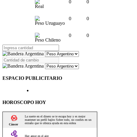
0
0
Real
0
0
Peso Uruguayo
0
0
Peso Chileno
ESPACIO PUBLICITARIO
HOROSCOPO HOY