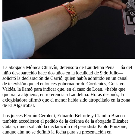
La abogada Mónica Chirivín, defensora de Laudelina Peña —tía del
niño desaparecido hace dos años en la localidad de 9 de Julio—
solicitó la declaración de Carrió, quien había admitido en un canal
de televisión que el entonces gobernador de Corrientes, Gustavo
Valdés, la llamó para indicar que, en el caso de Loan, «había que
quebrar a alguien», en referencia a Laudelina. Horas después, la
exlegisladora afirmó que el menor había sido atropellado en la zona
de El Algarrobal.
Los jueces Fermín Ceroleni, Eduardo Belforte y Claudio Bracco
también accedieron al pedido de la defensa de la abogada Elizabet
Cutaia, quien solicitó la declaración del periodista Pablo Ponzone,
aunque aún no se definió la fecha para su presentación en