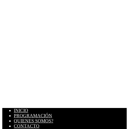
INICIO
PROGRAMACIÓN
QUIENES SOMOS?
CONTACTO