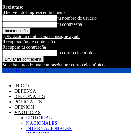
Registrarse
¡Bienvenido! Ingresa en tu cuenta
tu nombre de usuario
tu contraseña
¿Olvidaste tu contraseña? consigue ayuda
Recuperación de contraseña
Recupera tu contraseña
tu correo electrónico
Se te ha enviado una contraseña por correo electrónico.
FRECUENCIA AZUL
INICIO
DEFENSA
REGIONALES
POLICIALES
OPINIÓN
+ NOTICIAS
EDITORIAL
NACIONALES
INTERNACIONALES