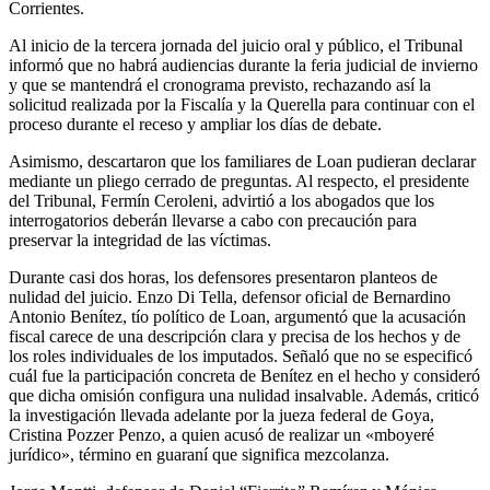
Corrientes.
Al inicio de la tercera jornada del juicio oral y público, el Tribunal
informó que no habrá audiencias durante la feria judicial de invierno
y que se mantendrá el cronograma previsto, rechazando así la
solicitud realizada por la Fiscalía y la Querella para continuar con el
proceso durante el receso y ampliar los días de debate.
Asimismo, descartaron que los familiares de Loan pudieran declarar
mediante un pliego cerrado de preguntas. Al respecto, el presidente
del Tribunal, Fermín Ceroleni, advirtió a los abogados que los
interrogatorios deberán llevarse a cabo con precaución para
preservar la integridad de las víctimas.
Durante casi dos horas, los defensores presentaron planteos de
nulidad del juicio. Enzo Di Tella, defensor oficial de Bernardino
Antonio Benítez, tío político de Loan, argumentó que la acusación
fiscal carece de una descripción clara y precisa de los hechos y de
los roles individuales de los imputados. Señaló que no se especificó
cuál fue la participación concreta de Benítez en el hecho y consideró
que dicha omisión configura una nulidad insalvable. Además, criticó
la investigación llevada adelante por la jueza federal de Goya,
Cristina Pozzer Penzo, a quien acusó de realizar un «mboyeré
jurídico», término en guaraní que significa mezcolanza.