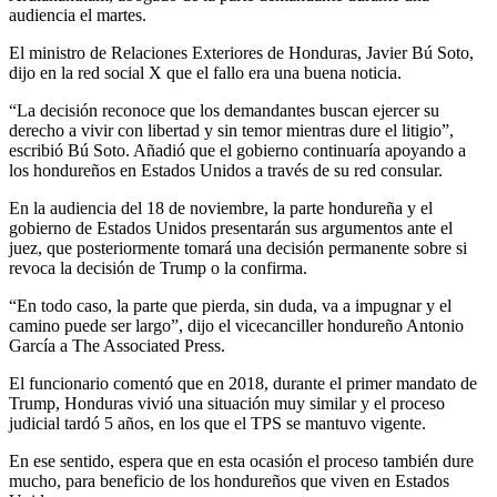
audiencia el martes.
El ministro de Relaciones Exteriores de Honduras, Javier Bú Soto,
dijo en la red social X que el fallo era una buena noticia.
“La decisión reconoce que los demandantes buscan ejercer su
derecho a vivir con libertad y sin temor mientras dure el litigio”,
escribió Bú Soto. Añadió que el gobierno continuaría apoyando a
los hondureños en Estados Unidos a través de su red consular.
En la audiencia del 18 de noviembre, la parte hondureña y el
gobierno de Estados Unidos presentarán sus argumentos ante el
juez, que posteriormente tomará una decisión permanente sobre si
revoca la decisión de Trump o la confirma.
“En todo caso, la parte que pierda, sin duda, va a impugnar y el
camino puede ser largo”, dijo el vicecanciller hondureño Antonio
García a The Associated Press.
El funcionario comentó que en 2018, durante el primer mandato de
Trump, Honduras vivió una situación muy similar y el proceso
judicial tardó 5 años, en los que el TPS se mantuvo vigente.
En ese sentido, espera que en esta ocasión el proceso también dure
mucho, para beneficio de los hondureños que viven en Estados