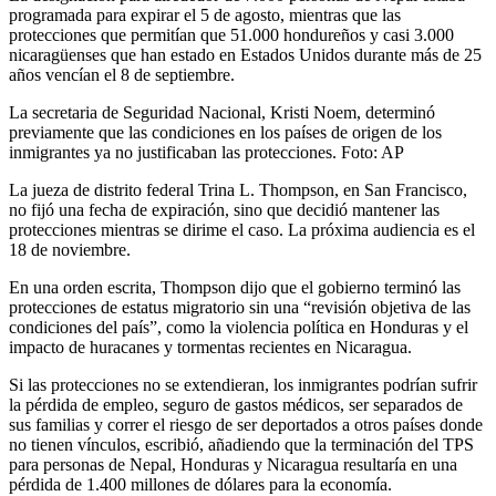
programada para expirar el 5 de agosto, mientras que las
protecciones que permitían que 51.000 hondureños y casi 3.000
nicaragüenses que han estado en Estados Unidos durante más de 25
años vencían el 8 de septiembre.
La secretaria de Seguridad Nacional, Kristi Noem, determinó
previamente que las condiciones en los países de origen de los
inmigrantes ya no justificaban las protecciones. Foto: AP
La jueza de distrito federal Trina L. Thompson, en San Francisco,
no fijó una fecha de expiración, sino que decidió mantener las
protecciones mientras se dirime el caso. La próxima audiencia es el
18 de noviembre.
En una orden escrita, Thompson dijo que el gobierno terminó las
protecciones de estatus migratorio sin una “revisión objetiva de las
condiciones del país”, como la violencia política en Honduras y el
impacto de huracanes y tormentas recientes en Nicaragua.
Si las protecciones no se extendieran, los inmigrantes podrían sufrir
la pérdida de empleo, seguro de gastos médicos, ser separados de
sus familias y correr el riesgo de ser deportados a otros países donde
no tienen vínculos, escribió, añadiendo que la terminación del TPS
para personas de Nepal, Honduras y Nicaragua resultaría en una
pérdida de 1.400 millones de dólares para la economía.