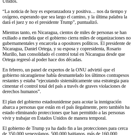
Unidos.
“La noticia de hoy es esperanzadora y positiva… nos da tiempo y
oxígeno, esperando que sea largo el camino, y la última palabra la
dará el juez y no el presidente Trump”, puntualizó.
Mientras tanto, en Nicaragua, cientos de miles de personas se han
exiliado a medida que el gobierno cierra miles de organizaciones no
gubernamentales y encarcela a opositores políticos. El presidente de
Nicaragua, Daniel Ortega, y su esposa y copresidenta, Rosario
Murillo, han consolidado el control total en Nicaragua desde que
Ortega regresó al poder hace dos décadas.
En febrero, un panel de expertos de la ONU advirtió que el
gobierno nicaragüense había desmantelado los últimos contrapesos
restantes y estaba “ejecutando sistemáticamente una estrategia para
cimentar el control total del país a través de graves violaciones de
derechos humanos”.
El plan del gobierno estadounidense para acotar la inmigración
abarca a personas que están en el país ilegalmente, pero también ha
estado eliminando protecciones que han permitido a las personas
vivir y trabajar en Estados Unidos de manera temporal.
El gobierno de Trump ya ha dado fin a las protecciones para cerca
de 350.000 venezolanos, 500.000 haitianos, más de 160.000