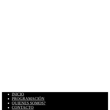
INICIO
PROGRAMACIÓN
QUIENES SOMOS?
CONTACTO