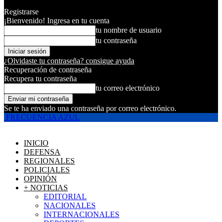
Registrarse
¡Bienvenido! Ingresa en tu cuenta
tu nombre de usuario
tu contraseña
¿Olvidaste tu contraseña? consigue ayuda
Recuperación de contraseña
Recupera tu contraseña
tu correo electrónico
Se te ha enviado una contraseña por correo electrónico.
FRECUENCIA AZUL
INICIO
DEFENSA
REGIONALES
POLICIALES
OPINIÓN
+ NOTICIAS
EDITORIAL
NACIONALES
INTERNACIONALES