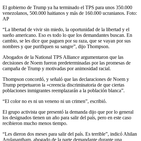
El gobierno de Trump ya ha terminado el TPS para unos 350.000
venezolanos, 500.000 haitianos y más de 160.000 ucranianos. Foto:
AP
“La libertad de vivir sin miedo, la oportunidad de la libertad y el
sueño americano. Eso es todo lo que los demandantes buscan. En
cambio, se les dice que paguen por su raza, que se vayan por sus
nombres y que purifiquen su sangre”, dijo Thompson.
Abogados de la National TPS Alliance argumentaron que las
decisiones de Noem fueron predeterminadas por las promesas de
campaña de Trump y motivadas por animosidad racial.
Thompson concordó, y señaló que las declaraciones de Noem y
Trump perpetuaron la «creencia discriminatoria de que ciertas
poblaciones inmigrantes reemplazarán a la población blanca”.
“El color no es ni un veneno ni un crimen”, escribió.
El grupo activista que presentó la demanda dijo que por lo general
los designados tienen un año para salir del país, pero en este caso
recibieron mucho menos tiempo.
“Les dieron dos meses para salir del país. Es terrible”, indicó Ahilan
Arulanantham, abogado de la parte demandante durante una