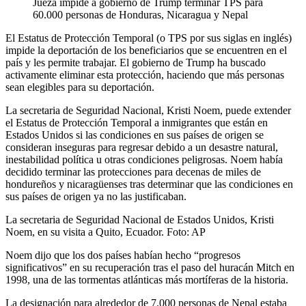
Jueza impide a gobierno de Trump terminar TPS para
60.000 personas de Honduras, Nicaragua y Nepal
El Estatus de Protección Temporal (o TPS por sus siglas en inglés)
impide la deportación de los beneficiarios que se encuentren en el
país y les permite trabajar. El gobierno de Trump ha buscado
activamente eliminar esta protección, haciendo que más personas
sean elegibles para su deportación.
La secretaria de Seguridad Nacional, Kristi Noem, puede extender
el Estatus de Protección Temporal a inmigrantes que están en
Estados Unidos si las condiciones en sus países de origen se
consideran inseguras para regresar debido a un desastre natural,
inestabilidad política u otras condiciones peligrosas. Noem había
decidido terminar las protecciones para decenas de miles de
hondureños y nicaragüenses tras determinar que las condiciones en
sus países de origen ya no las justificaban.
La secretaria de Seguridad Nacional de Estados Unidos, Kristi
Noem, en su visita a Quito, Ecuador. Foto: AP
Noem dijo que los dos países habían hecho “progresos
significativos” en su recuperación tras el paso del huracán Mitch en
1998, una de las tormentas atlánticas más mortíferas de la historia.
La designación para alrededor de 7.000 personas de Nepal estaba