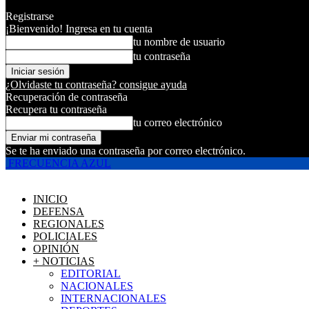
Registrarse
¡Bienvenido! Ingresa en tu cuenta
tu nombre de usuario
tu contraseña
¿Olvidaste tu contraseña? consigue ayuda
Recuperación de contraseña
Recupera tu contraseña
tu correo electrónico
Se te ha enviado una contraseña por correo electrónico.
FRECUENCIA AZUL
INICIO
DEFENSA
REGIONALES
POLICIALES
OPINIÓN
+ NOTICIAS
EDITORIAL
NACIONALES
INTERNACIONALES