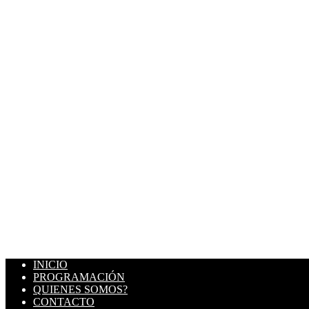
INICIO
PROGRAMACIÓN
QUIENES SOMOS?
CONTACTO