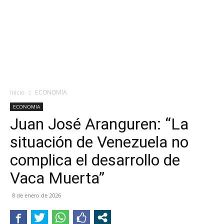
Inicio
ECONOMIA
ECONOMIA
Juan José Aranguren: “La
situación de Venezuela no
complica el desarrollo de
Vaca Muerta”
8 de enero de 2026