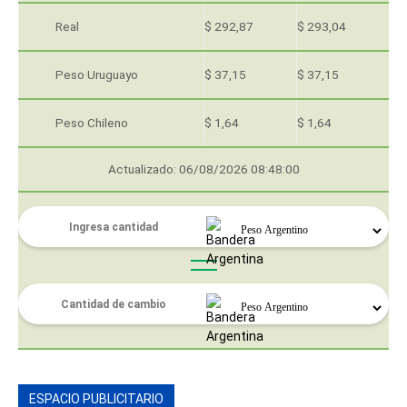
Real
$ 292,87
$ 293,04
Peso Uruguayo
$ 37,15
$ 37,15
Peso Chileno
$ 1,64
$ 1,64
Actualizado: 06/08/2026 08:48:00
ESPACIO PUBLICITARIO