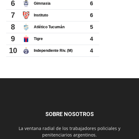
SOBRE NOSOTROS
La ventana radial de los trabajadores policiales y
penitenciarios argentinos.