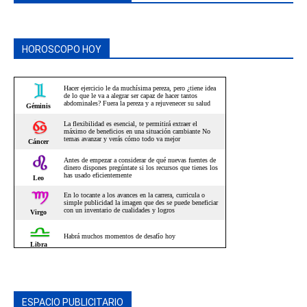
HOROSCOPO HOY
ESPACIO PUBLICITARIO