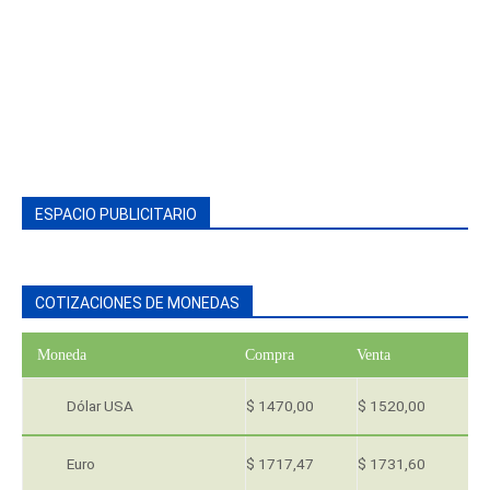
ESPACIO PUBLICITARIO
COTIZACIONES DE MONEDAS
Moneda
Compra
Venta
Dólar USA
$ 1470,00
$ 1520,00
Euro
$ 1717,47
$ 1731,60