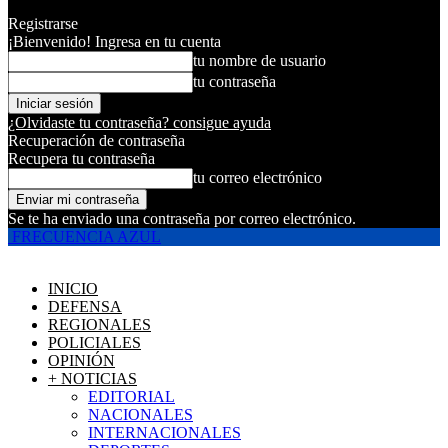
Registrarse
¡Bienvenido! Ingresa en tu cuenta
tu nombre de usuario
tu contraseña
¿Olvidaste tu contraseña? consigue ayuda
Recuperación de contraseña
Recupera tu contraseña
tu correo electrónico
Se te ha enviado una contraseña por correo electrónico.
FRECUENCIA AZUL
INICIO
DEFENSA
REGIONALES
POLICIALES
OPINIÓN
+ NOTICIAS
EDITORIAL
NACIONALES
INTERNACIONALES