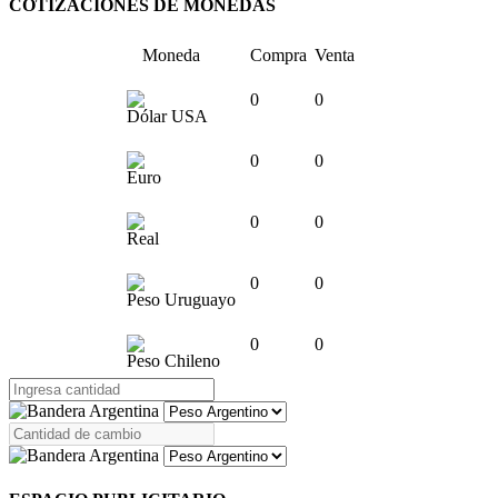
COTIZACIONES DE MONEDAS
Moneda
Compra
Venta
0
0
Dólar USA
0
0
Euro
0
0
Real
0
0
Peso Uruguayo
0
0
Peso Chileno