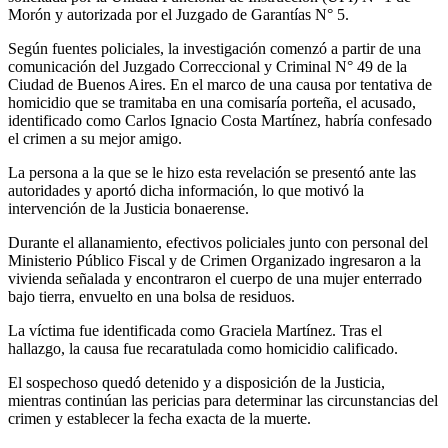
Morón y autorizada por el Juzgado de Garantías N° 5.
Según fuentes policiales, la investigación comenzó a partir de una
comunicación del Juzgado Correccional y Criminal N° 49 de la
Ciudad de Buenos Aires. En el marco de una causa por tentativa de
homicidio que se tramitaba en una comisaría porteña, el acusado,
identificado como Carlos Ignacio Costa Martínez, habría confesado
el crimen a su mejor amigo.
La persona a la que se le hizo esta revelación se presentó ante las
autoridades y aportó dicha información, lo que motivó la
intervención de la Justicia bonaerense.
Durante el allanamiento, efectivos policiales junto con personal del
Ministerio Público Fiscal y de Crimen Organizado ingresaron a la
vivienda señalada y encontraron el cuerpo de una mujer enterrado
bajo tierra, envuelto en una bolsa de residuos.
La víctima fue identificada como Graciela Martínez. Tras el
hallazgo, la causa fue recaratulada como homicidio calificado.
El sospechoso quedó detenido y a disposición de la Justicia,
mientras continúan las pericias para determinar las circunstancias del
crimen y establecer la fecha exacta de la muerte.