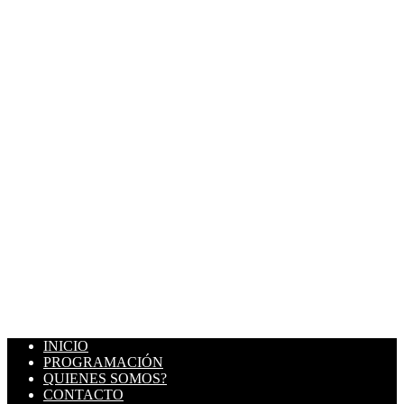
INICIO
PROGRAMACIÓN
QUIENES SOMOS?
CONTACTO