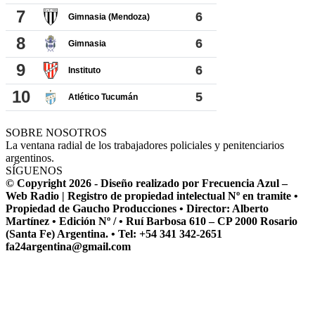
SOBRE NOSOTROS
La ventana radial de los trabajadores policiales y penitenciarios
argentinos.
SÍGUENOS
© Copyright 2026 - Diseño realizado por Frecuencia Azul –
Web Radio | Registro de propiedad intelectual Nº en tramite •
Propiedad de Gaucho Producciones • Director: Alberto
Martínez • Edición Nº / • Ruí Barbosa 610 – CP 2000 Rosario
(Santa Fe) Argentina. • Tel: +54 341 342-2651
fa24argentina@gmail.com