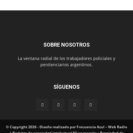
SOBRE NOSOTROS
La ventana radial de los trabajadores policiales y
penitenciarios argentinos.
SÍGUENOS
© Copyright 2026 - Diseño realizado por Frecuencia Azul – Web Radio
| Registro de propiedad intelectual Nº en tramite • Propiedad de