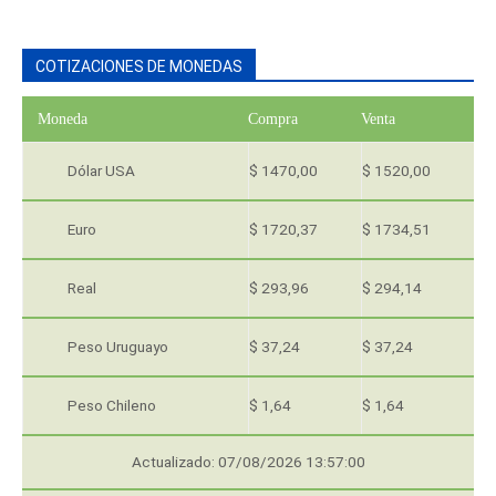
COTIZACIONES DE MONEDAS
Moneda
Compra
Venta
Dólar USA
$ 1470,00
$ 1520,00
Euro
$ 1720,37
$ 1734,51
Real
$ 293,96
$ 294,14
Peso Uruguayo
$ 37,24
$ 37,24
Peso Chileno
$ 1,64
$ 1,64
Actualizado: 07/08/2026 13:57:00