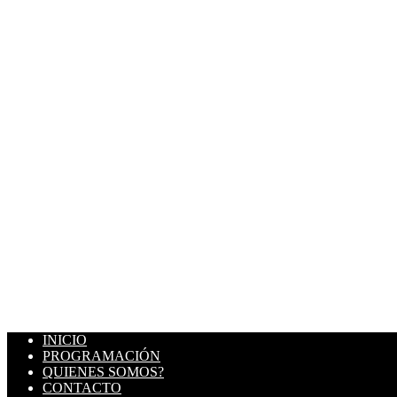
INICIO
PROGRAMACIÓN
QUIENES SOMOS?
CONTACTO