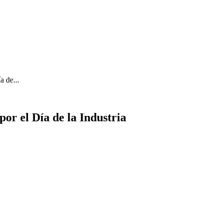
a de...
por el Día de la Industria