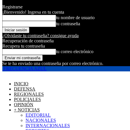
Registrarse
¡Bienvenido! Ingresa en tu cuenta
tu nombre de usuario
tu contraseña
¿Olvidaste tu contraseña? consigue ayuda
Recuperación de contraseña
Recupera tu contraseña
tu correo electrónico
Se te ha enviado una contraseña por correo electrónico.
FRECUENCIA AZUL
INICIO
DEFENSA
REGIONALES
POLICIALES
OPINIÓN
+ NOTICIAS
EDITORIAL
NACIONALES
INTERNACIONALES