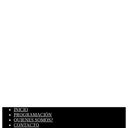
INICIO
PROGRAMACIÓN
QUIENES SOMOS?
CONTACTO