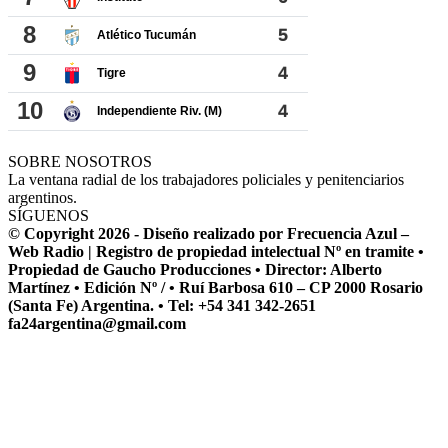
SOBRE NOSOTROS
La ventana radial de los trabajadores policiales y penitenciarios
argentinos.
SÍGUENOS
© Copyright 2026 - Diseño realizado por Frecuencia Azul –
Web Radio | Registro de propiedad intelectual Nº en tramite •
Propiedad de Gaucho Producciones • Director: Alberto
Martínez • Edición Nº / • Ruí Barbosa 610 – CP 2000 Rosario
(Santa Fe) Argentina. • Tel: +54 341 342-2651
fa24argentina@gmail.com