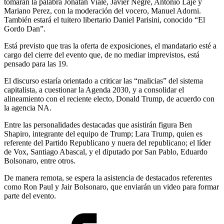
tomarán la palabra Jonatan Viale, Javier Negre, Antonio Laje y
Mariano Perez, con la moderación del vocero, Manuel Adorni.
También estará el tuitero libertario Daniel Parisini, conocido “El
Gordo Dan”.
Está previsto que tras la oferta de exposiciones, el mandatario esté a
cargo del cierre del evento que, de no mediar imprevistos, está
pensado para las 19.
El discurso estaría orientado a criticar las “malicias” del sistema
capitalista, a cuestionar la Agenda 2030, y a consolidar el
alineamiento con el reciente electo, Donald Trump, de acuerdo con
la agencia NA.
Entre las personalidades destacadas que asistirán figura Ben
Shapiro, integrante del equipo de Trump; Lara Trump, quien es
referente del Partido Republicano y nuera del republicano; el líder
de Vox, Santiago Abascal, y el diputado por San Pablo, Eduardo
Bolsonaro, entre otros.
De manera remota, se espera la asistencia de destacados referentes
como Ron Paul y Jair Bolsonaro, que enviarán un video para formar
parte del evento.