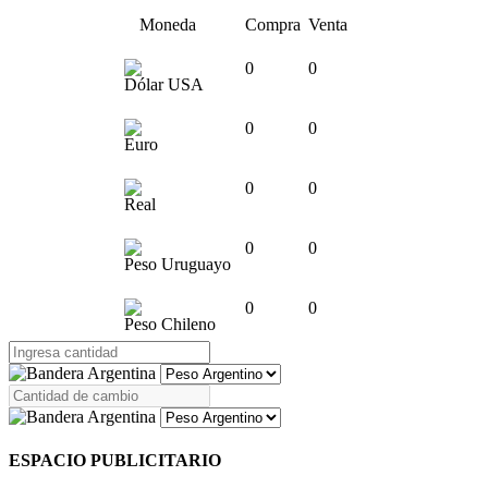
Moneda
Compra
Venta
0
0
Dólar USA
0
0
Euro
0
0
Real
0
0
Peso Uruguayo
0
0
Peso Chileno
ESPACIO PUBLICITARIO