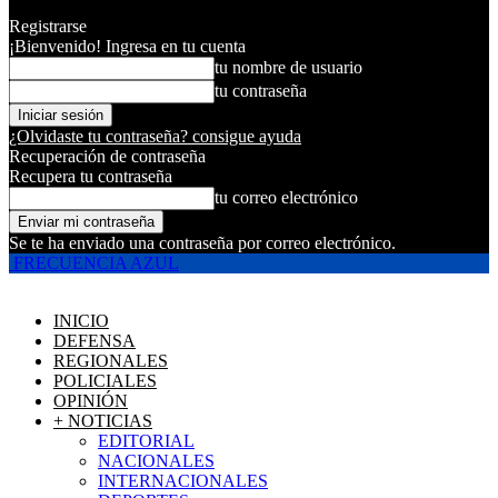
Registrarse
¡Bienvenido! Ingresa en tu cuenta
tu nombre de usuario
tu contraseña
¿Olvidaste tu contraseña? consigue ayuda
Recuperación de contraseña
Recupera tu contraseña
tu correo electrónico
Se te ha enviado una contraseña por correo electrónico.
FRECUENCIA AZUL
INICIO
DEFENSA
REGIONALES
POLICIALES
OPINIÓN
+ NOTICIAS
EDITORIAL
NACIONALES
INTERNACIONALES