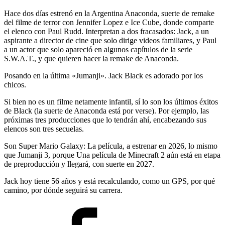
Hace dos días estrenó en la Argentina Anaconda, suerte de remake
del filme de terror con Jennifer Lopez e Ice Cube, donde comparte
el elenco con Paul Rudd. Interpretan a dos fracasados: Jack, a un
aspirante a director de cine que solo dirige videos familiares, y Paul
a un actor que solo apareció en algunos capítulos de la serie
S.W.A.T., y que quieren hacer la remake de Anaconda.
Posando en la última «Jumanji». Jack Black es adorado por los
chicos.
Si bien no es un filme netamente infantil, sí lo son los últimos éxitos
de Black (la suerte de Anaconda está por verse). Por ejemplo, las
próximas tres producciones que lo tendrán ahí, encabezando sus
elencos son tres secuelas.
Son Super Mario Galaxy: La película, a estrenar en 2026, lo mismo
que Jumanji 3, porque Una película de Minecraft 2 aún está en etapa
de preproducción y llegará, con suerte en 2027.
Jack hoy tiene 56 años y está recalculando, como un GPS, por qué
camino, por dónde seguirá su carrera.