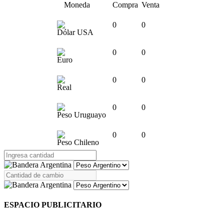
Moneda
Compra
Venta
0
0
Dólar USA
0
0
Euro
0
0
Real
0
0
Peso Uruguayo
0
0
Peso Chileno
ESPACIO PUBLICITARIO