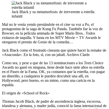
Jack Black y su metamorfosis: de irreverente a estrella
infantil
Mal no le venía yendo prestándole en el cine su voz a Po, el
protagonista de la saga de Kung Fu Panda. También fue la voz de
Bowser, en la película animada de Super Mario Bros.. Todos
exitazos de taquilla. Y hasta en los MTV Movie + TV Awards le
otorgaron el premio de Genio de la comedia…
Jack Black como el frustrado cineasta que quiere hacer la remake de
«Anaconda». En la foto, sí, con un jabalí. Archivo Clarín
Como sea, y pese a que de las 13 nominaciones a los Teen Choice
Awards no ganó en ninguna, tiene desde hace siete años su estrella
en el Paseo de la Fama. OK, ya contamos que la estrella, con pagar
un dinerillo, a cualquiera le pueden descubrir una allí, en
Hollywood, pero bueno, es un mimo, como una caricia en la
espalda.
El origen de «School of Rock»
Thomas Jacob Black, de padre de ascendencia inglesa, escocesa,
irlandesa y alemana, y madre judía, conoció la fama internacional de