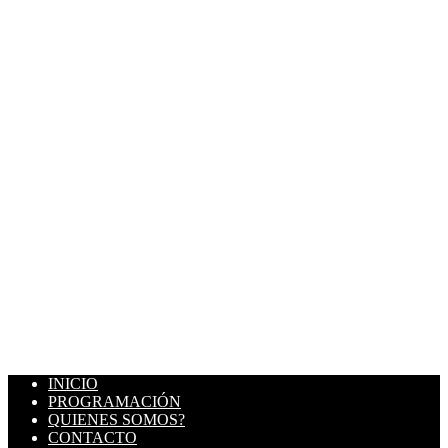
INICIO
PROGRAMACIÓN
QUIENES SOMOS?
CONTACTO