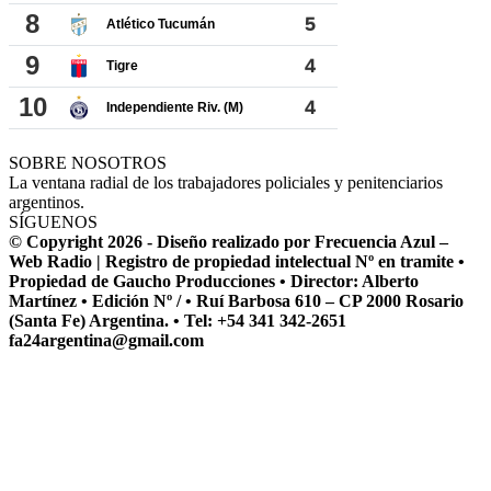
SOBRE NOSOTROS
La ventana radial de los trabajadores policiales y penitenciarios
argentinos.
SÍGUENOS
© Copyright 2026 - Diseño realizado por Frecuencia Azul –
Web Radio | Registro de propiedad intelectual Nº en tramite •
Propiedad de Gaucho Producciones • Director: Alberto
Martínez • Edición Nº / • Ruí Barbosa 610 – CP 2000 Rosario
(Santa Fe) Argentina. • Tel: +54 341 342-2651
fa24argentina@gmail.com