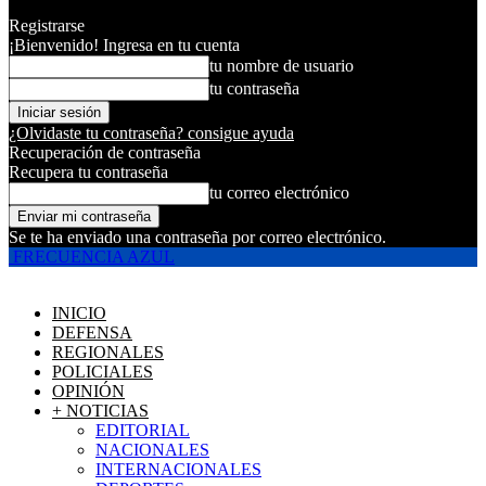
Registrarse
¡Bienvenido! Ingresa en tu cuenta
tu nombre de usuario
tu contraseña
¿Olvidaste tu contraseña? consigue ayuda
Recuperación de contraseña
Recupera tu contraseña
tu correo electrónico
Se te ha enviado una contraseña por correo electrónico.
FRECUENCIA AZUL
INICIO
DEFENSA
REGIONALES
POLICIALES
OPINIÓN
+ NOTICIAS
EDITORIAL
NACIONALES
INTERNACIONALES