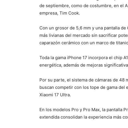
de septiembre, como de costumbre, en el Ap
empresa, Tim Cook.
Con un grosor de 5,6 mm y una pantalla de 
más livianas del mercado sin sacrificar pot
caparazón cerámico con un marco de titanio 
Toda la gama iPhone 17 incorpora el chip A1
energética, además de mejoras significativa
Por su parte, el sistema de cámaras de 48 
buscan competir con los tope de gama del 
Xiaomi 17 Ultra.
En los modelos Pro y Pro Max, la pantalla P
extendida consolidan la experiencia más co