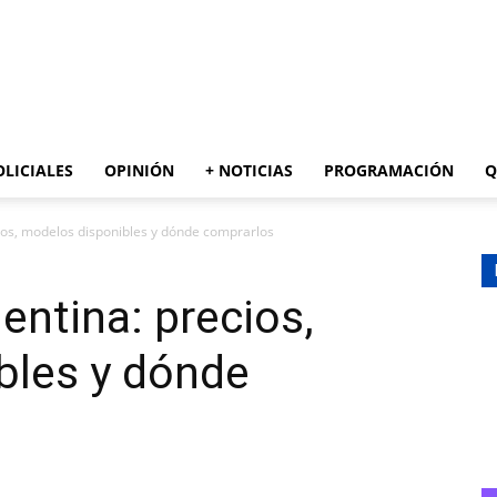
AZUL
OLICIALES
OPINIÓN
+ NOTICIAS
PROGRAMACIÓN
Q
ios, modelos disponibles y dónde comprarlos
entina: precios,
bles y dónde