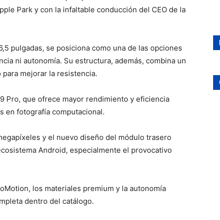
ple Park y con la infaltable conducción del CEO de la
6,5 pulgadas, se posiciona como una de las opciones
encia ni autonomía. Su estructura, además, combina un
para mejorar la resistencia.
9 Pro, que ofrece mayor rendimiento y eficiencia
s en fotografía computacional.
megapíxeles y el nuevo diseño del módulo trasero
ecosistema Android, especialmente el provocativo
roMotion, los materiales premium y la autonomía
mpleta dentro del catálogo.