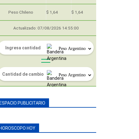
Peso Chileno
$ 1,64
$ 1,64
Actualizado: 07/08/2026 14:55:00
ESPACIO PUBLICITARIO
HOROSCOPO HOY