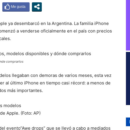
le ya desembarcó en la Argentina. La familia iPhone
 comenzó a venderse oficialmente en el país con precios
cales.
ónde comprarlos
elos llegaban con demoras de varios meses, esta vez
r al último iPhone en tiempo casi récord: a menos de
dos más importantes.
os modelos
de Apple. (Foto: AP)
a del evento“Awe drops” que se llevó a cabo a mediados