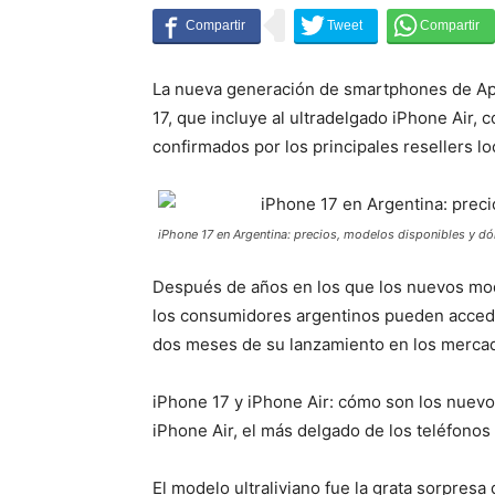
La nueva generación de smartphones de App
17, que incluye al ultradelgado iPhone Air,
confirmados por los principales resellers lo
iPhone 17 en Argentina: precios, modelos disponibles y d
Después de años en los que los nuevos mod
los consumidores argentinos pueden accede
dos meses de su lanzamiento en los merca
iPhone 17 y iPhone Air: cómo son los nuev
iPhone Air, el más delgado de los teléfonos 
El modelo ultraliviano fue la grata sorpres