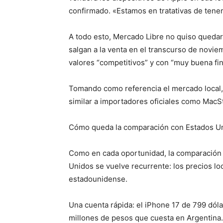
confirmado. «Estamos en tratativas de tener
A todo esto, Mercado Libre no quiso quedar
salgan a la venta en el transcurso de novie
valores “competitivos” y con “muy buena fin
Tomando como referencia el mercado local,
similar a importadores oficiales como MacS
Cómo queda la comparación con Estados U
Como en cada oportunidad, la comparación 
Unidos se vuelve recurrente: los precios lo
estadounidense.
Una cuenta rápida: el iPhone 17 de 799 dól
millones de pesos que cuesta en Argentina.