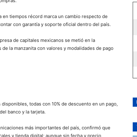
compras.
da en tiempos récord marca un cambio respecto de
ontar con garantía y soporte oficial dentro del país.
presa de capitales mexicanos se metió en la
s de la manzanita con valores y modalidades de pago
s disponibles, todas con 10% de descuento en un pago,
el banco y la tarjeta.
nicaciones más importantes del país, confirmó que
ales y tienda digital; aunque sin fecha y precio