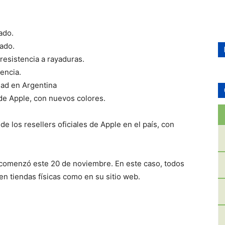
ado.
nado.
resistencia a rayaduras.
encia.
idad en Argentina
de Apple, con nuevos colores.
de los resellers oficiales de Apple en el país, con
l comenzó este 20 de noviembre. En este caso, todos
n tiendas físicas como en su sitio web.