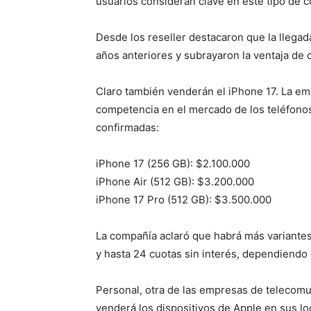
usuarios consideran clave en este tipo de 
Desde los reseller destacaron que la llega
años anteriores y subrayaron la ventaja de c
Claro también venderán el iPhone 17. La em
competencia en el mercado de los teléfono
confirmadas:
iPhone 17 (256 GB): $2.100.000
iPhone Air (512 GB): $3.200.000
iPhone 17 Pro (512 GB): $3.500.000
La compañía aclaró que habrá más variante
y hasta 24 cuotas sin interés, dependiendo d
Personal, otra de las empresas de telecomu
venderá los dispositivos de Apple en sus loc