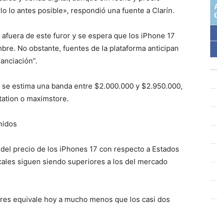
lo lo antes posible», respondió una fuente a Clarín.
 afuera de este furor y se espera que los iPhone 17
mbre. No obstante, fuentes de la plataforma anticipan
anciación”.
 se estima una banda entre $2.000.000 y $2.950.000,
tation o maximstore.
nidos
del precio de los iPhones 17 con respecto a Estados
cales siguen siendo superiores a los del mercado
ares equivale hoy a mucho menos que los casi dos