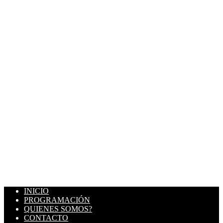
INICIO
PROGRAMACIÓN
QUIENES SOMOS?
CONTACTO