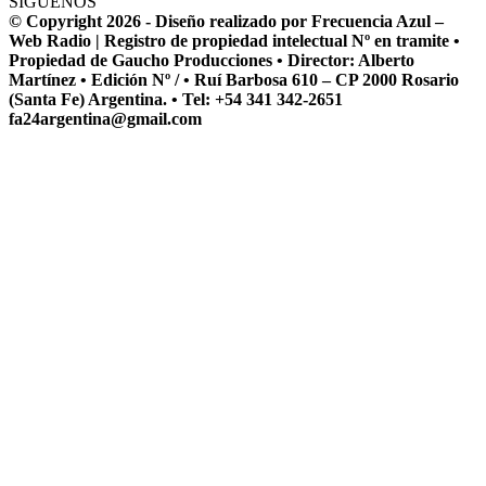
SÍGUENOS
© Copyright 2026 - Diseño realizado por Frecuencia Azul –
Web Radio | Registro de propiedad intelectual Nº en tramite •
Propiedad de Gaucho Producciones • Director: Alberto
Martínez • Edición Nº / • Ruí Barbosa 610 – CP 2000 Rosario
(Santa Fe) Argentina. • Tel: +54 341 342-2651
fa24argentina@gmail.com