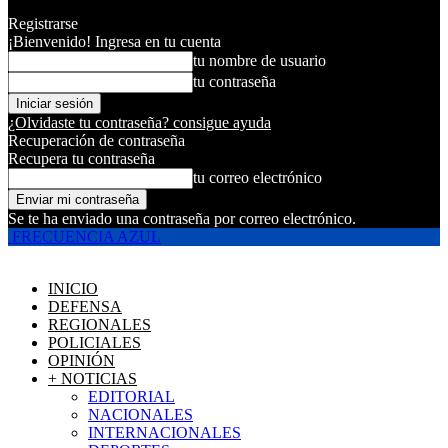
Registrarse
¡Bienvenido! Ingresa en tu cuenta
tu nombre de usuario
tu contraseña
¿Olvidaste tu contraseña? consigue ayuda
Recuperación de contraseña
Recupera tu contraseña
tu correo electrónico
Se te ha enviado una contraseña por correo electrónico.
FRECUENCIA AZUL
INICIO
DEFENSA
REGIONALES
POLICIALES
OPINIÓN
+ NOTICIAS
EDITORIAL
NACIONALES
INTERNACIONALES