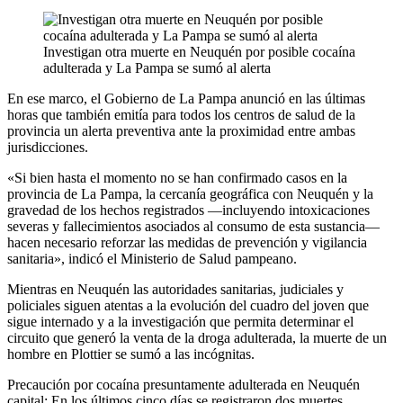
Investigan otra muerte en Neuquén por posible cocaína
adulterada y La Pampa se sumó al alerta
En ese marco, el Gobierno de La Pampa anunció en las últimas
horas que también emitía para todos los centros de salud de la
provincia un alerta preventiva ante la proximidad entre ambas
jurisdicciones.
«Si bien hasta el momento no se han confirmado casos en la
provincia de La Pampa, la cercanía geográfica con Neuquén y la
gravedad de los hechos registrados —incluyendo intoxicaciones
severas y fallecimientos asociados al consumo de esta sustancia—
hacen necesario reforzar las medidas de prevención y vigilancia
sanitaria», indicó el Ministerio de Salud pampeano.
Mientras en Neuquén las autoridades sanitarias, judiciales y
policiales siguen atentas a la evolución del cuadro del joven que
sigue internado y a la investigación que permita determinar el
circuito que generó la venta de la droga adulterada, la muerte de un
hombre en Plottier se sumó a las incógnitas.
Precaución por cocaína presuntamente adulterada en Neuquén
capital: En los últimos cinco días se registraron dos muertes