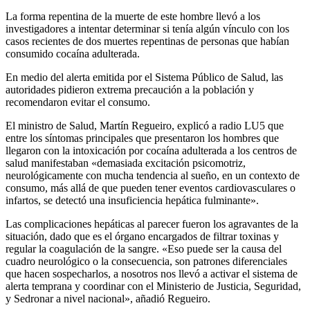
La forma repentina de la muerte de este hombre llevó a los
investigadores a intentar determinar si tenía algún vínculo con los
casos recientes de dos muertes repentinas de personas que habían
consumido cocaína adulterada.
En medio del alerta emitida por el Sistema Público de Salud, las
autoridades pidieron extrema precaución a la población y
recomendaron evitar el consumo.
El ministro de Salud, Martín Regueiro, explicó a radio LU5 que
entre los síntomas principales que presentaron los hombres que
llegaron con la intoxicación por cocaína adulterada a los centros de
salud manifestaban «demasiada excitación psicomotriz,
neurológicamente con mucha tendencia al sueño, en un contexto de
consumo, más allá de que pueden tener eventos cardiovasculares o
infartos, se detectó una insuficiencia hepática fulminante».
Las complicaciones hepáticas al parecer fueron los agravantes de la
situación, dado que es el órgano encargados de filtrar toxinas y
regular la coagulación de la sangre. «Eso puede ser la causa del
cuadro neurológico o la consecuencia, son patrones diferenciales
que hacen sospecharlos, a nosotros nos llevó a activar el sistema de
alerta temprana y coordinar con el Ministerio de Justicia, Seguridad,
y Sedronar a nivel nacional», añadió Regueiro.