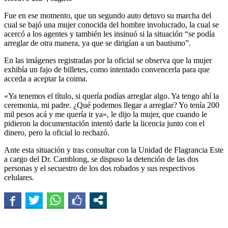
Fue en ese momento, que un segundo auto detuvo su marcha del
cual se bajó una mujer conocida del hombre involucrado, la cual se
acercó a los agentes y también les insinuó si la situación “se podía
arreglar de otra manera, ya que se dirigían a un bautismo”.
En las imágenes registradas por la oficial se observa que la mujer
exhibía un fajo de billetes, como intentado convencerla para que
acceda a aceptar la coima.
«Ya tenemos el título, si quería podías arreglar algo. Ya tengo ahí la
ceremonia, mi padre. ¿Qué podemos llegar a arreglar? Yo tenía 200
mil pesos acá y me quería ir ya», le dijo la mujer, que cuando le
pidieron la documentación intentó darle la licencia junto con el
dinero, pero la oficial lo rechazó.
Ante esta situación y tras consultar con la Unidad de Flagrancia Este
a cargo del Dr. Camblong, se dispuso la detención de las dos
personas y el secuestro de los dos robados y sus respectivos
celulares.