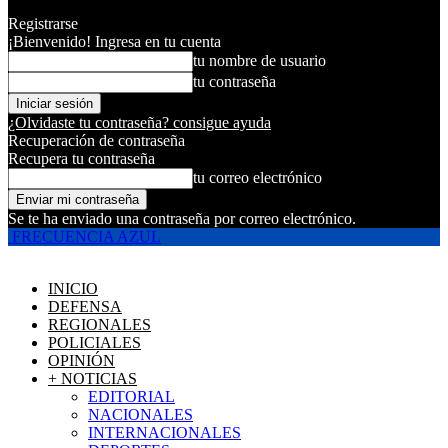
Registrarse
¡Bienvenido! Ingresa en tu cuenta
tu nombre de usuario
tu contraseña
¿Olvidaste tu contraseña? consigue ayuda
Recuperación de contraseña
Recupera tu contraseña
tu correo electrónico
Se te ha enviado una contraseña por correo electrónico.
FRECUENCIA AZUL
INICIO
DEFENSA
REGIONALES
POLICIALES
OPINIÓN
+ NOTICIAS
EDITORIAL
NACIONALES
INTERNACIONALES