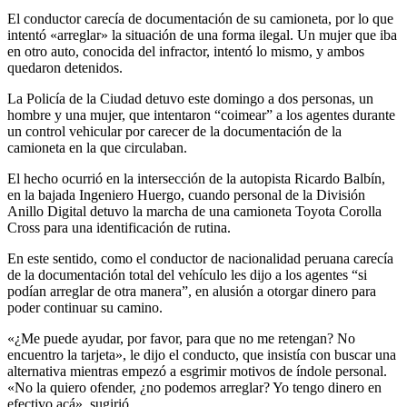
El conductor carecía de documentación de su camioneta, por lo que
intentó «arreglar» la situación de una forma ilegal. Un mujer que iba
en otro auto, conocida del infractor, intentó lo mismo, y ambos
quedaron detenidos.
La Policía de la Ciudad detuvo este domingo a dos personas, un
hombre y una mujer, que intentaron “coimear” a los agentes durante
un control vehicular por carecer de la documentación de la
camioneta en la que circulaban.
El hecho ocurrió en la intersección de la autopista Ricardo Balbín,
en la bajada Ingeniero Huergo, cuando personal de la División
Anillo Digital detuvo la marcha de una camioneta Toyota Corolla
Cross para una identificación de rutina.
En este sentido, como el conductor de nacionalidad peruana carecía
de la documentación total del vehículo les dijo a los agentes “si
podían arreglar de otra manera”, en alusión a otorgar dinero para
poder continuar su camino.
«¿Me puede ayudar, por favor, para que no me retengan? No
encuentro la tarjeta», le dijo el conducto, que insistía con buscar una
alternativa mientras empezó a esgrimir motivos de índole personal.
«No la quiero ofender, ¿no podemos arreglar? Yo tengo dinero en
efectivo acá», sugirió