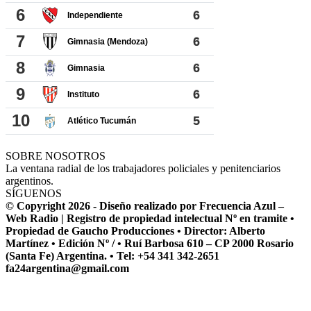
SOBRE NOSOTROS
La ventana radial de los trabajadores policiales y penitenciarios
argentinos.
SÍGUENOS
© Copyright 2026 - Diseño realizado por Frecuencia Azul –
Web Radio | Registro de propiedad intelectual Nº en tramite •
Propiedad de Gaucho Producciones • Director: Alberto
Martínez • Edición Nº / • Ruí Barbosa 610 – CP 2000 Rosario
(Santa Fe) Argentina. • Tel: +54 341 342-2651
fa24argentina@gmail.com