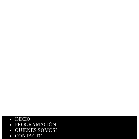
INICIO
PROGRAMACIÓN
QUIENES SOMOS?
CONTACTO