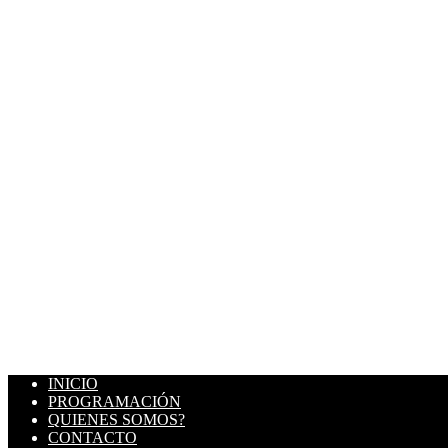
INICIO
PROGRAMACIÓN
QUIENES SOMOS?
CONTACTO