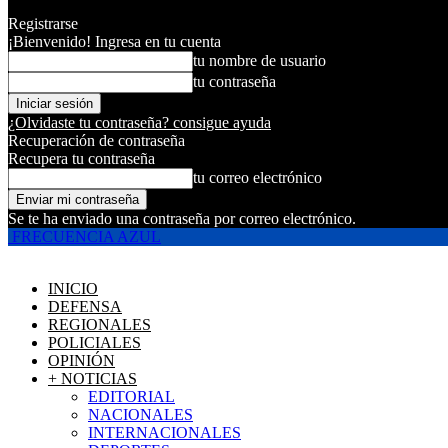
Registrarse
¡Bienvenido! Ingresa en tu cuenta
tu nombre de usuario
tu contraseña
¿Olvidaste tu contraseña? consigue ayuda
Recuperación de contraseña
Recupera tu contraseña
tu correo electrónico
Se te ha enviado una contraseña por correo electrónico.
FRECUENCIA AZUL
INICIO
DEFENSA
REGIONALES
POLICIALES
OPINIÓN
+ NOTICIAS
EDITORIAL
NACIONALES
INTERNACIONALES